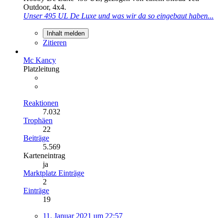
Outdoor, 4x4.
Unser 495 UL De Luxe und was wir da so eingebaut haben...
Inhalt melden
Zitieren
Mc Kancy
Platzleitung
Reaktionen
7.032
Trophäen
22
Beiträge
5.569
Karteneintrag
ja
Marktplatz Einträge
2
Einträge
19
11. Januar 2021 um 22:57