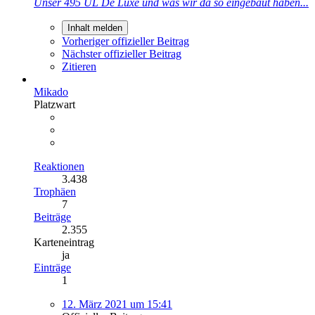
Unser 495 UL De Luxe und was wir da so eingebaut haben...
Inhalt melden
Vorheriger offizieller Beitrag
Nächster offizieller Beitrag
Zitieren
Mikado
Platzwart
Reaktionen
3.438
Trophäen
7
Beiträge
2.355
Karteneintrag
ja
Einträge
1
12. März 2021 um 15:41