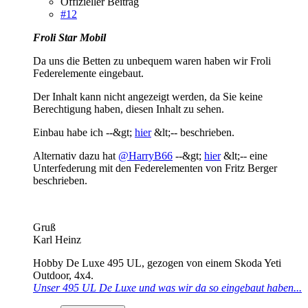
Offizieller Beitrag
#12
Froli Star Mobil
Da uns die Betten zu unbequem waren haben wir Froli
Federelemente eingebaut.
Der Inhalt kann nicht angezeigt werden, da Sie keine
Berechtigung haben, diesen Inhalt zu sehen.
Einbau habe ich --&gt;
hier
&lt;-- beschrieben.
Alternativ dazu hat
@HarryB66
--&gt;
hier
&lt;-- eine
Unterfederung mit den Federelementen von Fritz Berger
beschrieben.
Gruß
Karl Heinz
Hobby De Luxe 495 UL, gezogen von einem Skoda Yeti
Outdoor, 4x4.
Unser 495 UL De Luxe und was wir da so eingebaut haben...