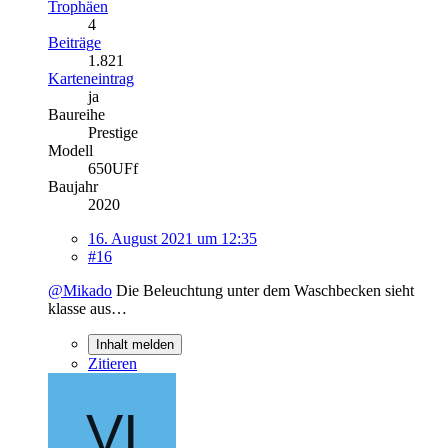
Trophäen
4
Beiträge
1.821
Karteneintrag
ja
Baureihe
Prestige
Modell
650UFf
Baujahr
2020
16. August 2021 um 12:35
#16
@Mikado
Die Beleuchtung unter dem Waschbecken sieht
klasse aus…
Inhalt melden
Zitieren