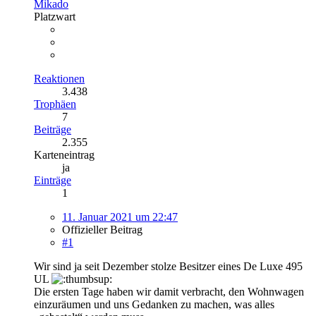
Mikado
Platzwart
Reaktionen
3.438
Trophäen
7
Beiträge
2.355
Karteneintrag
ja
Einträge
1
11. Januar 2021 um 22:47
Offizieller Beitrag
#1
Wir sind ja seit Dezember stolze Besitzer eines De Luxe 495
UL
Die ersten Tage haben wir damit verbracht, den Wohnwagen
einzuräumen und uns Gedanken zu machen, was alles