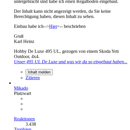
untergebracht sind habe ich einen Regalboden eingebaut.
Der Inhalt kann nicht angezeigt werden, da Sie keine
Berechtigung haben, diesen Inhalt zu sehen.
Einbau habe ich-->
Hier
<-- beschrieben
Gruß
Karl Heinz
Hobby De Luxe 495 UL, gezogen von einem Skoda Yeti
Outdoor, 4x4.
Unser 495 UL De Luxe und was wir da so eingebaut haben...
Inhalt melden
Zitieren
Mikado
Platzwart
Reaktionen
3.438
Trophäen