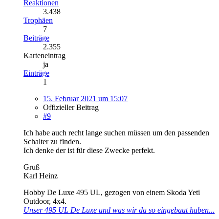
Reaktionen
3.438
Trophäen
7
Beiträge
2.355
Karteneintrag
ja
Einträge
1
15. Februar 2021 um 15:07
Offizieller Beitrag
#9
Ich habe auch recht lange suchen müssen um den passenden
Schalter zu finden.
Ich denke der ist für diese Zwecke perfekt.
Gruß
Karl Heinz
Hobby De Luxe 495 UL, gezogen von einem Skoda Yeti
Outdoor, 4x4.
Unser 495 UL De Luxe und was wir da so eingebaut haben...