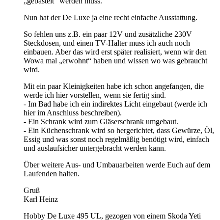
„gebastelt“ werden muss.
Nun hat der De Luxe ja eine recht einfache Ausstattung.
So fehlen uns z.B. ein paar 12V und zusätzliche 230V
Steckdosen, und einen TV-Halter muss ich auch noch
einbauen. Aber das wird erst später realisiert, wenn wir den
Wowa mal „erwohnt“ haben und wissen wo was gebraucht
wird.
Mit ein paar Kleinigkeiten habe ich schon angefangen, die
werde ich hier vorstellen, wenn sie fertig sind.
- Im Bad habe ich ein indirektes Licht eingebaut (werde ich
hier im Anschluss beschreiben).
- Ein Schrank wird zum Gläserschrank umgebaut.
- Ein Küchenschrank wird so hergerichtet, dass Gewürze, Öl,
Essig und was sonst noch regelmäßig benötigt wird, einfach
und auslaufsicher untergebracht werden kann.
Über weitere Aus- und Umbauarbeiten werde Euch auf dem
Laufenden halten.
Gruß
Karl Heinz
Hobby De Luxe 495 UL, gezogen von einem Skoda Yeti