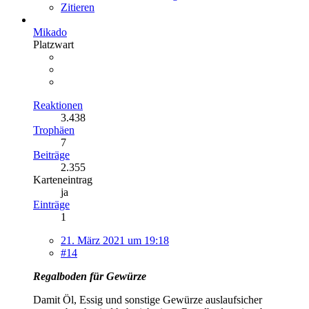
Zitieren
Mikado
Platzwart
Reaktionen
3.438
Trophäen
7
Beiträge
2.355
Karteneintrag
ja
Einträge
1
21. März 2021 um 19:18
#14
Regalboden für Gewürze
Damit Öl, Essig und sonstige Gewürze auslaufsicher