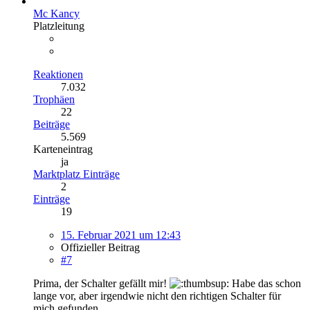
Mc Kancy
Platzleitung
Reaktionen
7.032
Trophäen
22
Beiträge
5.569
Karteneintrag
ja
Marktplatz Einträge
2
Einträge
19
15. Februar 2021 um 12:43
Offizieller Beitrag
#7
Prima, der Schalter gefällt mir!
Habe das schon
lange vor, aber irgendwie nicht den richtigen Schalter für
mich gefunden.