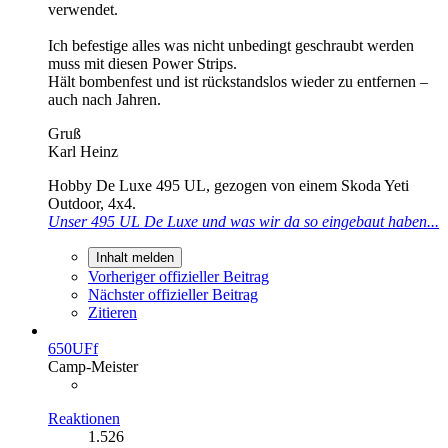
verwendet.
Ich befestige alles was nicht unbedingt geschraubt werden
muss mit diesen Power Strips.
Hält bombenfest und ist rückstandslos wieder zu entfernen –
auch nach Jahren.
Gruß
Karl Heinz
Hobby De Luxe 495 UL, gezogen von einem Skoda Yeti
Outdoor, 4x4.
Unser 495 UL De Luxe und was wir da so eingebaut haben...
Inhalt melden
Vorheriger offizieller Beitrag
Nächster offizieller Beitrag
Zitieren
650UFf
Camp-Meister
Reaktionen
1.526