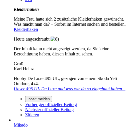
Kleiderhaken
Meine Frau hatte sich 2 zusätzliche Kleiderhaken gewünscht.
Was macht man da? – Sofort im Internet suchen und bestellen.
Kleiderhaken
Heute angeschraubt
Der Inhalt kann nicht angezeigt werden, da Sie keine
Berechtigung haben, diesen Inhalt zu sehen.
Gruß
Karl Heinz
Hobby De Luxe 495 UL, gezogen von einem Skoda Yeti
Outdoor, 4x4.
Unser 495 UL De Luxe und was wir da so eingebaut haben...
Inhalt melden
Vorheriger offizieller Beitrag
Nächster offizieller Beitrag
Zitieren
Mikado