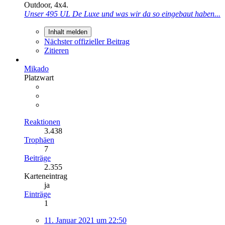
Outdoor, 4x4.
Unser 495 UL De Luxe und was wir da so eingebaut haben...
Inhalt melden
Nächster offizieller Beitrag
Zitieren
Mikado
Platzwart
Reaktionen
3.438
Trophäen
7
Beiträge
2.355
Karteneintrag
ja
Einträge
1
11. Januar 2021 um 22:50