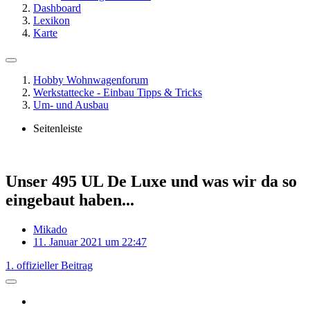
Dashboard
Lexikon
Karte
Hobby Wohnwagenforum
Werkstattecke - Einbau Tipps & Tricks
Um- und Ausbau
Seitenleiste
Unser 495 UL De Luxe und was wir da so
eingebaut haben...
Mikado
11. Januar 2021 um 22:47
1. offizieller Beitrag