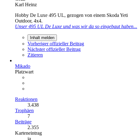
Karl Heinz
Hobby De Luxe 495 UL, gezogen von einem Skoda Yeti
Outdoor, 4x4.
Unser 495 UL De Luxe und was wir da so eingebaut haben...
Inhalt melden
Vorheriger offizieller Beitrag
Nächster offizieller Beitrag
Zitieren
Mikado
Platzwart
Reaktionen
3.438
Trophäen
7
Beiträge
2.355
Karteneintrag
ja