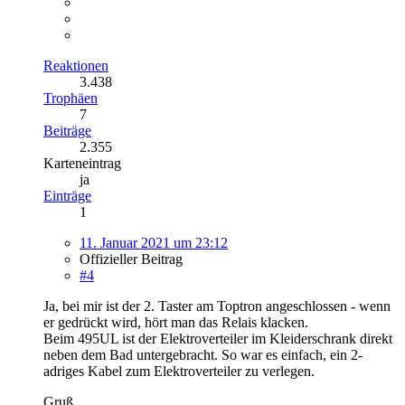
Reaktionen
3.438
Trophäen
7
Beiträge
2.355
Karteneintrag
ja
Einträge
1
11. Januar 2021 um 23:12
Offizieller Beitrag
#4
Ja, bei mir ist der 2. Taster am Toptron angeschlossen - wenn
er gedrückt wird, hört man das Relais klacken.
Beim 495UL ist der Elektroverteiler im Kleiderschrank direkt
neben dem Bad untergebracht. So war es einfach, ein 2-
adriges Kabel zum Elektroverteiler zu verlegen.
Gruß