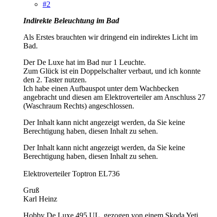
#2
Indirekte Beleuchtung im Bad
Als Erstes brauchten wir dringend ein indirektes Licht im
Bad.
Der De Luxe hat im Bad nur 1 Leuchte.
Zum Glück ist ein Doppelschalter verbaut, und ich konnte
den 2. Taster nutzen.
Ich habe einen Aufbauspot unter dem Wachbecken
angebracht und diesen am Elektroverteiler am Anschluss 27
(Waschraum Rechts) angeschlossen.
Der Inhalt kann nicht angezeigt werden, da Sie keine
Berechtigung haben, diesen Inhalt zu sehen.
Der Inhalt kann nicht angezeigt werden, da Sie keine
Berechtigung haben, diesen Inhalt zu sehen.
Elektroverteiler Toptron EL736
Gruß
Karl Heinz
Hobby De Luxe 495 UL, gezogen von einem Skoda Yeti