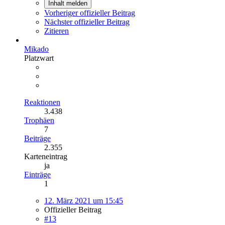
Inhalt melden
Vorheriger offizieller Beitrag
Nächster offizieller Beitrag
Zitieren
Mikado
Platzwart
Reaktionen
3.438
Trophäen
7
Beiträge
2.355
Karteneintrag
ja
Einträge
1
12. März 2021 um 15:45
Offizieller Beitrag
#13