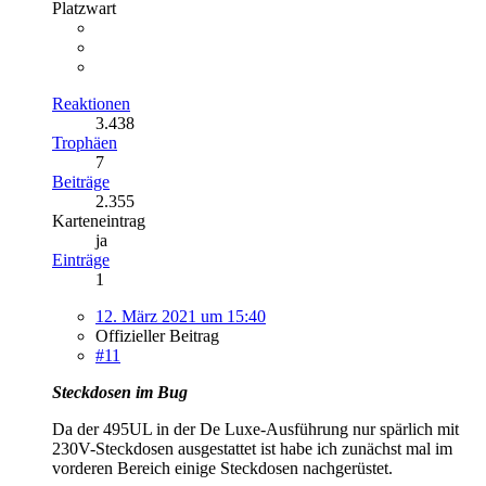
Platzwart
Reaktionen
3.438
Trophäen
7
Beiträge
2.355
Karteneintrag
ja
Einträge
1
12. März 2021 um 15:40
Offizieller Beitrag
#11
Steckdosen im Bug
Da der 495UL in der De Luxe-Ausführung nur spärlich mit
230V-Steckdosen ausgestattet ist habe ich zunächst mal im
vorderen Bereich einige Steckdosen nachgerüstet.