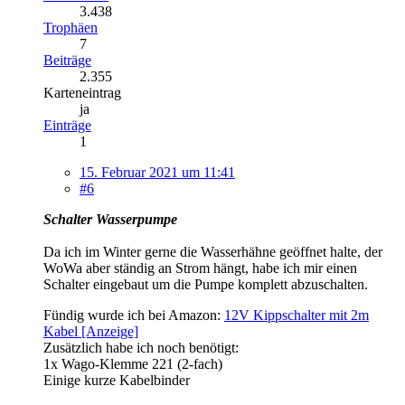
3.438
Trophäen
7
Beiträge
2.355
Karteneintrag
ja
Einträge
1
15. Februar 2021 um 11:41
#6
Schalter Wasserpumpe
Da ich im Winter gerne die Wasserhähne geöffnet halte, der
WoWa aber ständig an Strom hängt, habe ich mir einen
Schalter eingebaut um die Pumpe komplett abzuschalten.
Fündig wurde ich bei Amazon:
12V Kippschalter mit 2m
Kabel [Anzeige]
Zusätzlich habe ich noch benötigt:
1x Wago-Klemme 221 (2-fach)
Einige kurze Kabelbinder