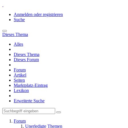
Anmelden oder registrieren
Suche
Dieses Thema
Alles
Dieses Thema
Dieses Forum
Forum
Artikel
Seiten
Marktplatz-Eintrag
Lexikon
Erweiterte Suche
Forum
Unerledigte Themen