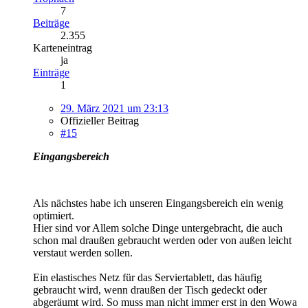
7
Beiträge
2.355
Karteneintrag
ja
Einträge
1
29. März 2021 um 23:13
Offizieller Beitrag
#15
Eingangsbereich
Als nächstes habe ich unseren Eingangsbereich ein wenig
optimiert.
Hier sind vor Allem solche Dinge untergebracht, die auch
schon mal draußen gebraucht werden oder von außen leicht
verstaut werden sollen.
Ein elastisches Netz für das Serviertablett, das häufig
gebraucht wird, wenn draußen der Tisch gedeckt oder
abgeräumt wird. So muss man nicht immer erst in den Wowa