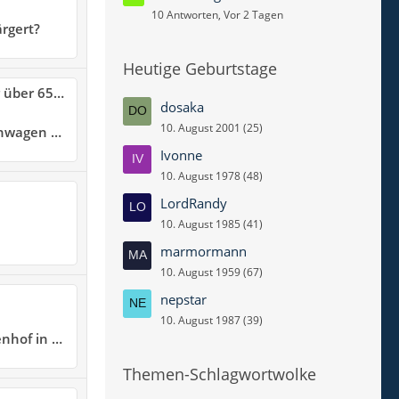
10 Antworten, Vor 2 Tagen
rgert?
Heutige Geburtstage
65 Jahren
dosaka
10. August 2001 (25)
nsläufe...
Ivonne
10. August 1978 (48)
LordRandy
10. August 1985 (41)
marmormann
10. August 1959 (67)
nepstar
10. August 1987 (39)
in Geslau
Themen-Schlagwortwolke