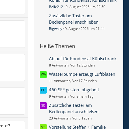
Ablauf für Kondensat Kühlschrank
Bolle212
9. August 2026 um 22:50
Zusätzliche Taster am
Bedienpanel anschließen
Bigwally
9. August 2026 um 21:44
?
Heiße Themen
Ablauf für Kondensat Kühlschrank
8 Antworten, Vor 12 Stunden
Wasserpumpe erzeugt Luftblasen
11 Antworten, Vor 17 Stunden
460 SFF gestern abgeholt
9 Antworten, Vor einem Tag
Zusätzliche Taster am
Bedienpanel anschließen
23 Antworten, Vor 3 Tagen
reut?
Vorstellung Steffen + Familie