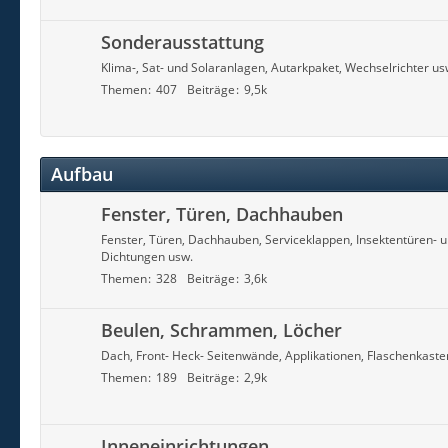
Sonderausstattung
Klima-, Sat- und Solaranlagen, Autarkpaket, Wechselrichter us
Themen
407
Beiträge
9,5k
Aufbau
Fenster, Türen, Dachhauben
Fenster, Türen, Dachhauben, Serviceklappen, Insektentüren- un
Dichtungen usw.
Themen
328
Beiträge
3,6k
Beulen, Schrammen, Löcher
Dach, Front- Heck- Seitenwände, Applikationen, Flaschenkaste
Themen
189
Beiträge
2,9k
Inneneinrichtungen