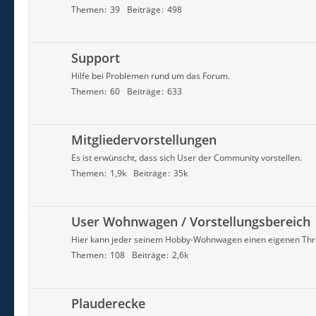
Themen
39
Beiträge
498
Support
Hilfe bei Problemen rund um das Forum.
Themen
60
Beiträge
633
Mitgliedervorstellungen
Es ist erwünscht, dass sich User der Community vorstellen.
Themen
1,9k
Beiträge
35k
User Wohnwagen / Vorstellungsbereich
Hier kann jeder seinem Hobby-Wohnwagen einen eigenen Th
Themen
108
Beiträge
2,6k
Plauderecke