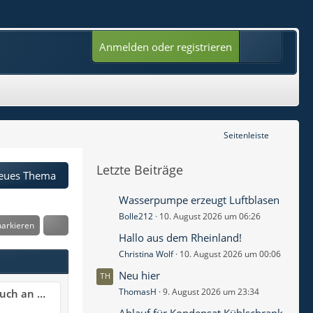
Anmelden oder registrieren
Seitenleiste
Letzte Beiträge
eues Thema
Wasserpumpe erzeugt Luftblasen
Bolle212
10. August 2026 um 06:26
markieren
Hallo aus dem Rheinland!
Christina Wolf
10. August 2026 um 00:06
Neu hier
ThomasH
9. August 2026 um 23:34
l versendet