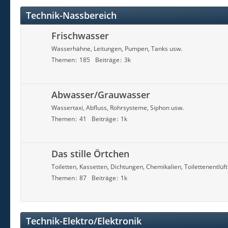
Technik-Nassbereich
Frischwasser
Wasserhähne, Leitungen, Pumpen, Tanks usw.
Themen
185
Beiträge
3k
Abwasser/Grauwasser
Wassertaxi, Abfluss, Rohrsysteme, Siphon usw.
Themen
41
Beiträge
1k
Das stille Örtchen
Toiletten, Kassetten, Dichtungen, Chemikalien, Toilettenentlüf
Themen
87
Beiträge
1k
Technik-Elektro/Elektronik