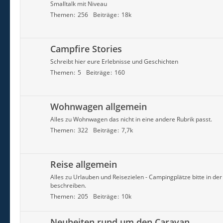
Smalltalk mit Niveau
Themen
256
Beiträge
18k
Campfire Stories
Schreibt hier eure Erlebnisse und Geschichten
Themen
5
Beiträge
160
Wohnwagen allgemein
Alles zu Wohnwagen das nicht in eine andere Rubrik passt.
Themen
322
Beiträge
7,7k
Reise allgemein
Alles zu Urlauben und Reisezielen - Campingplätze bitte in de
beschreiben.
Themen
205
Beiträge
10k
Neuheiten rund um den Caravan