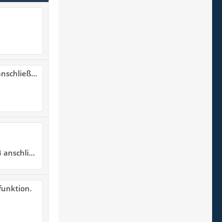
schließen
schließen
funktion.