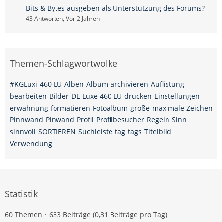
Bits & Bytes ausgeben als Unterstützung des Forums?
43 Antworten, Vor 2 Jahren
Themen-Schlagwortwolke
#KGLuxi
460 LU
Alben
Album
archivieren
Auflistung
bearbeiten
Bilder
DE Luxe 460 LU
drucken
Einstellungen
erwähnung
formatieren
Fotoalbum
größe
maximale Zeichen
Pinnwand
Pinwand
Profil
Profilbesucher
Regeln
Sinn
sinnvoll
SORTIEREN
Suchleiste
tag
tags
Titelbild
Verwendung
Statistik
60 Themen
633 Beiträge (0,31 Beiträge pro Tag)