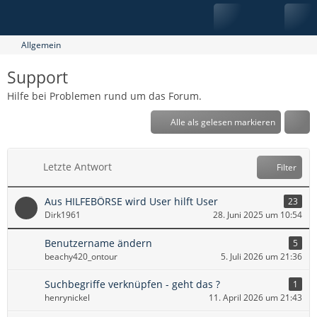
Allgemein
Support
Hilfe bei Problemen rund um das Forum.
Alle als gelesen markieren
Letzte Antwort
Filter
Aus HILFEBÖRSE wird User hilft User
23
Dirk1961
28. Juni 2025 um 10:54
Benutzername ändern
5
beachy420_ontour
5. Juli 2026 um 21:36
Suchbegriffe verknüpfen - geht das ?
1
henrynickel
11. April 2026 um 21:43