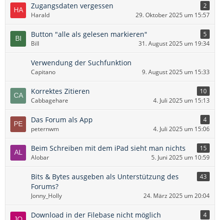
Zugangsdaten vergessen
2
Harald
29. Oktober 2025 um 15:57
Button "alle als gelesen markieren"
5
Bill
31. August 2025 um 19:34
Verwendung der Suchfunktion
Capitano
9. August 2025 um 15:33
Korrektes Zitieren
10
Cabbagehare
4. Juli 2025 um 15:13
Das Forum als App
4
peternwm
4. Juli 2025 um 15:06
Beim Schreiben mit dem iPad sieht man nichts
15
Alobar
5. Juni 2025 um 10:59
Bits & Bytes ausgeben als Unterstützung des
43
Forums?
Jonny_Holly
24. März 2025 um 20:04
Download in der Filebase nicht möglich
4