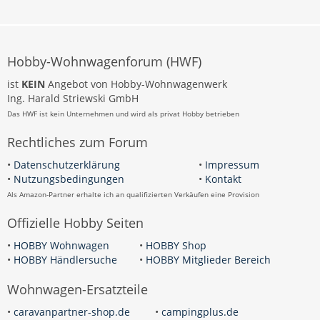
Hobby-Wohnwagenforum (HWF)
ist
KEIN
Angebot von Hobby-Wohnwagenwerk
Ing. Harald Striewski GmbH
Das HWF ist kein Unternehmen und wird als privat Hobby betrieben
Rechtliches zum Forum
•
Datenschutzerklärung
•
Impressum
•
Nutzungsbedingungen
•
Kontakt
Als Amazon-Partner erhalte ich an qualifizierten Verkäufen eine Provision
Offizielle Hobby Seiten
•
HOBBY Wohnwagen
•
HOBBY Shop
•
HOBBY Händlersuche
•
HOBBY Mitglieder Bereich
Wohnwagen-Ersatzteile
•
caravanpartner-shop.de
•
campingplus.de