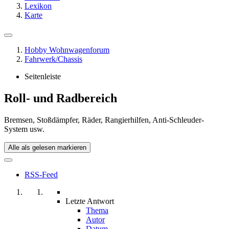
Lexikon
Karte
Hobby Wohnwagenforum
Fahrwerk/Chassis
Seitenleiste
Roll- und Radbereich
Bremsen, Stoßdämpfer, Räder, Rangierhilfen, Anti-Schleuder-
System usw.
Alle als gelesen markieren
RSS-Feed
Letzte Antwort
Thema
Autor
Datum