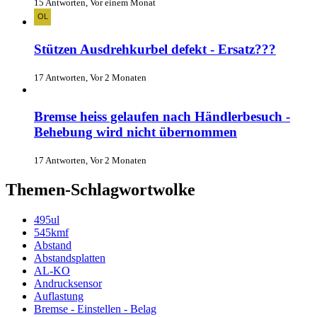
15 Antworten, Vor einem Monat
Stützen Ausdrehkurbel defekt - Ersatz???
17 Antworten, Vor 2 Monaten
Bremse heiss gelaufen nach Händlerbesuch -
Behebung wird nicht übernommen
17 Antworten, Vor 2 Monaten
Themen-Schlagwortwolke
495ul
545kmf
Abstand
Abstandsplatten
AL-KO
Andrucksensor
Auflastung
Bremse - Einstellen - Belag