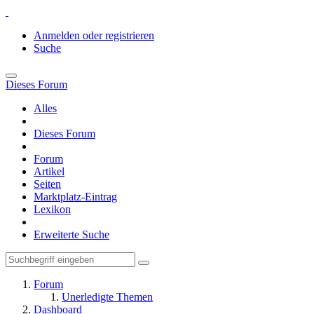
Anmelden oder registrieren
Suche
Dieses Forum
Alles
Dieses Forum
Forum
Artikel
Seiten
Marktplatz-Eintrag
Lexikon
Erweiterte Suche
Forum
Unerledigte Themen
Dashboard