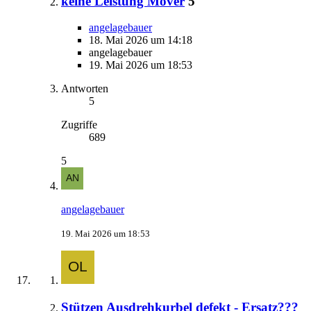
keine Leistung Mover
5
angelagebauer
18. Mai 2026 um 14:18
angelagebauer
19. Mai 2026 um 18:53
Antworten
5
Zugriffe
689
5
angelagebauer
19. Mai 2026 um 18:53
Stützen Ausdrehkurbel defekt - Ersatz???