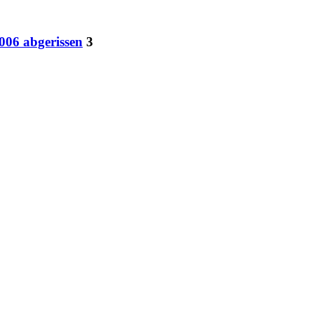
006 abgerissen
3