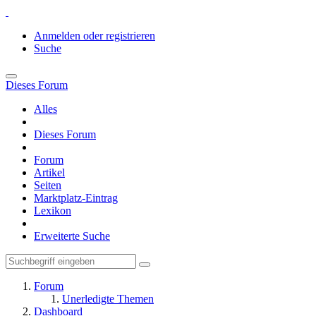
Anmelden oder registrieren
Suche
Dieses Forum
Alles
Dieses Forum
Forum
Artikel
Seiten
Marktplatz-Eintrag
Lexikon
Erweiterte Suche
Forum
Unerledigte Themen
Dashboard