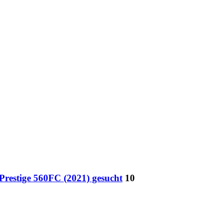
Prestige 560FC (2021) gesucht
10