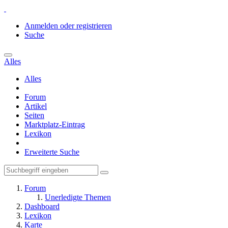
Anmelden oder registrieren
Suche
Alles
Alles
Forum
Artikel
Seiten
Marktplatz-Eintrag
Lexikon
Erweiterte Suche
Forum
Unerledigte Themen
Dashboard
Lexikon
Karte