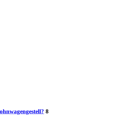
ohnwagengestell?
8