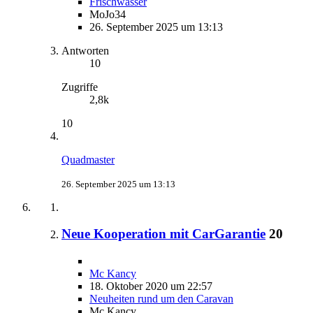
Frischwasser
MoJo34
26. September 2025 um 13:13
Antworten
10
Zugriffe
2,8k
10
Quadmaster
26. September 2025 um 13:13
Neue Kooperation mit CarGarantie
20
Mc Kancy
18. Oktober 2020 um 22:57
Neuheiten rund um den Caravan
Mc Kancy