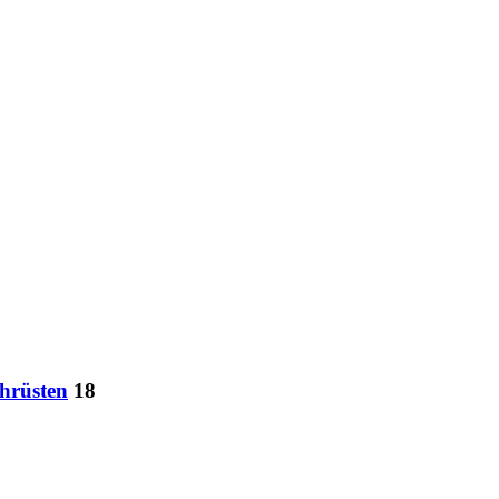
hrüsten
18