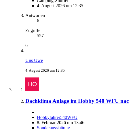
Camping-Snuffel
4. August 2026 um 12:35
Antworten
6
Zugriffe
557
6
Uns Uwe
4. August 2026 um 12:35
Dachklima Anlage im Hobby 540 WFU nac
Hobbyfahrer540WFU
8. Februar 2026 um 13:46
Sonderausstattung