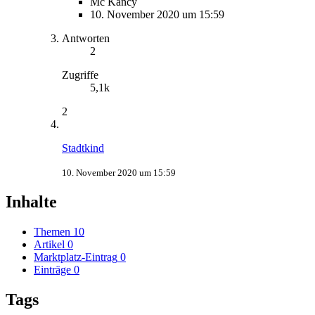
Mc Kancy
10. November 2020 um 15:59
Antworten
2
Zugriffe
5,1k
2
Stadtkind
10. November 2020 um 15:59
Inhalte
Themen
10
Artikel
0
Marktplatz-Eintrag
0
Einträge
0
Tags