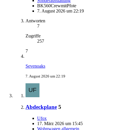
Sonderausstattung
BK560CrewmitPfote
7. August 2026 um 22:19
Antworten
7
Zugriffe
257
7
Sevenoaks
7. August 2026 um 22:19
Abdeckplane
5
Ufox
17. März 2026 um 15:45
Wohnwagen allgemein