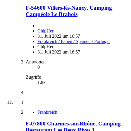
F-54600 Villers-lès-Nancy, Camping
Campéole Le Brabois
ChipHer
31. Juli 2022 um 16:57
Frankreich / Italien / Spanien / Portugal
ChipHer
31. Juli 2022 um 16:57
Antworten
0
Zugriffe
1,8k
Frankreich
F-07800 Charmes-sur-Rhône, Camping
Restaurant Les Deux Rives
1