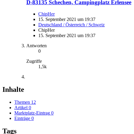
D-83135 Schechen, Campingplatz Erlensee
ChipHer
15. September 2021 um 19:37
Deutschland / Österreich / Schweiz
ChipHer
15. September 2021 um 19:37
Antworten
0
Zugriffe
1,5k
Inhalte
Themen
12
Artikel
0
Marktplatz-Eintrag
0
Einträge
0
Tags