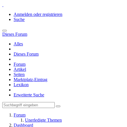
Anmelden oder registrieren
Suche
Dieses Forum
Alles
Dieses Forum
Forum
Artikel
Seiten
Marktplatz-Eintrag
Lexikon
Erweiterte Suche
Forum
Unerledigte Themen
Dashboard