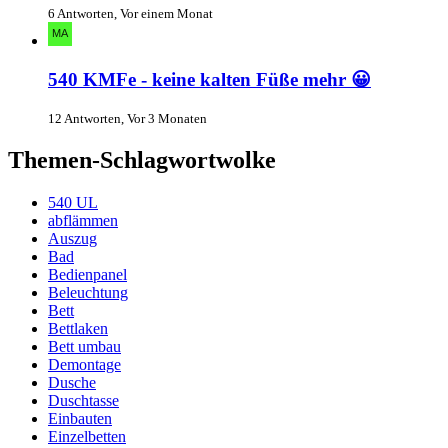
6 Antworten, Vor einem Monat
540 KMFe - keine kalten Füße mehr 😀
12 Antworten, Vor 3 Monaten
Themen-Schlagwortwolke
540 UL
abflämmen
Auszug
Bad
Bedienpanel
Beleuchtung
Bett
Bettlaken
Bett umbau
Demontage
Dusche
Duschtasse
Einbauten
Einzelbetten