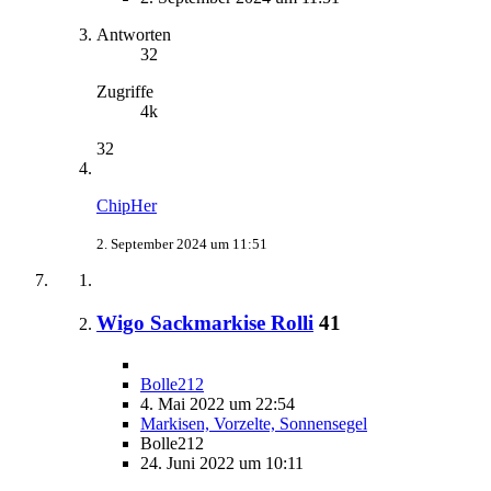
Antworten
32
Zugriffe
4k
32
ChipHer
2. September 2024 um 11:51
Wigo Sackmarkise Rolli
41
Bolle212
4. Mai 2022 um 22:54
Markisen, Vorzelte, Sonnensegel
Bolle212
24. Juni 2022 um 10:11