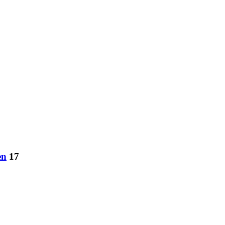
en
17