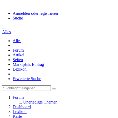
Anmelden oder registrieren
Suche
Alles
Alles
Forum
Artikel
Seiten
Marktplatz-Eintrag
Lexikon
Erweiterte Suche
Forum
Unerledigte Themen
Dashboard
Lexikon
Karte