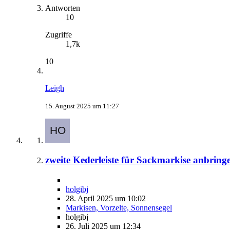
Antworten
10
Zugriffe
1,7k
10
Leigh
15. August 2025 um 11:27
zweite Kederleiste für Sackmarkise anbring
holgibj
28. April 2025 um 10:02
Markisen, Vorzelte, Sonnensegel
holgibj
26. Juli 2025 um 12:34