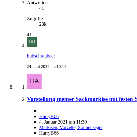
Antworten
41
Zugriffe
23k
41
hubschraubaer
24. Juni 2022 um 10:11
Vorstellung meiner Sackmarkise mit festen
HarryB66
4. Januar 2021 um 11:30
Markisen, Vorzelte, Sonnensegel
HarryB66