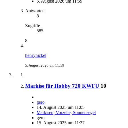
5. August 2026 um 11:59
Antworten
8
Zugriffe
585
8
henrynickel
5. August 2026 um 11:59
Markise für Hobby 720 KWFU
10
gero
14. August 2025 um 11:05
Markisen, Vorzelte, Sonnensegel
gero
15. August 2025 um 11:27