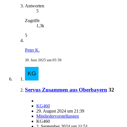
Antworten
5
Zugriffe
1,3k
5
Peter K.
30. Juni 2025 um 05:59
Servus Zusammen aus Oberbayern
32
KG460
29. August 2024 um 21:39
Mitgliedervorstellungen
KG460
2. September 2024 um 11:51