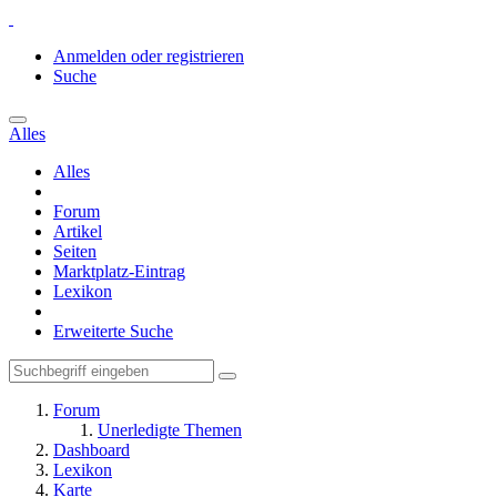
Anmelden oder registrieren
Suche
Alles
Alles
Forum
Artikel
Seiten
Marktplatz-Eintrag
Lexikon
Erweiterte Suche
Forum
Unerledigte Themen
Dashboard
Lexikon
Karte