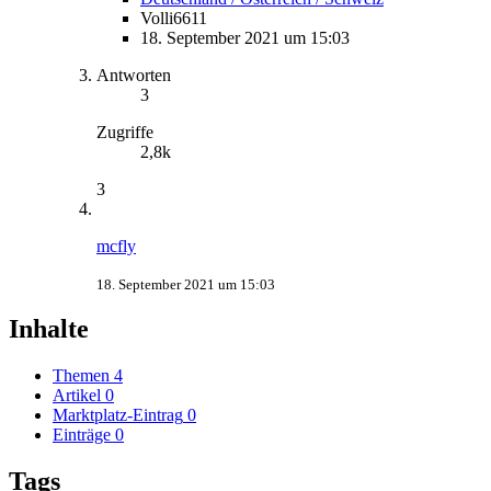
Volli6611
18. September 2021 um 15:03
Antworten
3
Zugriffe
2,8k
3
mcfly
18. September 2021 um 15:03
Inhalte
Themen
4
Artikel
0
Marktplatz-Eintrag
0
Einträge
0
Tags