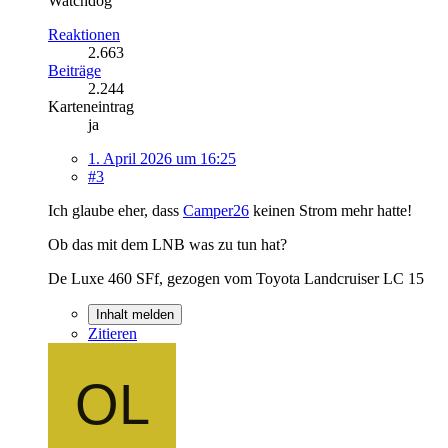
Watchdog
Reaktionen
2.663
Beiträge
2.244
Karteneintrag
ja
1. April 2026 um 16:25
#3
Ich glaube eher, dass
Camper26
keinen Strom mehr hatte!
Ob das mit dem LNB was zu tun hat?
De Luxe 460 SFf, gezogen vom Toyota Landcruiser LC 15
Inhalt melden
Zitieren