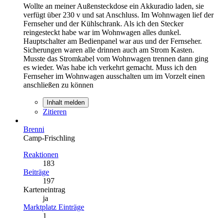
Wollte an meiner Außensteckdose ein Akkuradio laden, sie
verfügt über 230 v und sat Anschluss. Im Wohnwagen lief der
Fernseher und der Kühlschrank. Als ich den Stecker
reingesteckt habe war im Wohnwagen alles dunkel.
Hauptschalter am Bedienpanel war aus und der Fernseher.
Sicherungen waren alle drinnen auch am Strom Kasten.
Musste das Stromkabel vom Wohnwagen trennen dann ging
es wieder. Was habe ich verkehrt gemacht. Muss ich den
Fernseher im Wohnwagen ausschalten um im Vorzelt einen
anschließen zu können
Inhalt melden
Zitieren
Brenni
Camp-Frischling
Reaktionen
183
Beiträge
197
Karteneintrag
ja
Marktplatz Einträge
1