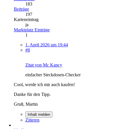
183
Beiträge
197
Karteneintrag
ja
Marktplatz Einträge
1
1. April 2026 um 19:44
#8
Zitat von Mc Kancy
einfacher Steckdosen-Checker
Cool, werde ich mir auch kaufen!
Danke für den Tipp.
Gruß, Martin
Inhalt melden
Zitieren