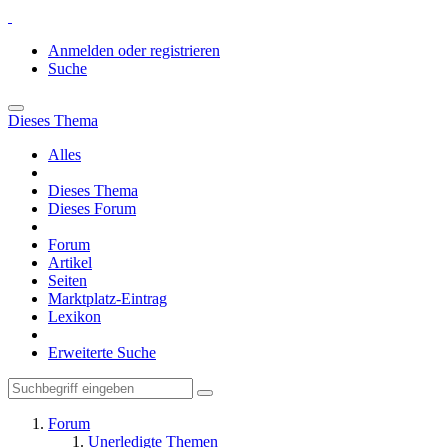
Anmelden oder registrieren
Suche
Dieses Thema
Alles
Dieses Thema
Dieses Forum
Forum
Artikel
Seiten
Marktplatz-Eintrag
Lexikon
Erweiterte Suche
Forum
Unerledigte Themen