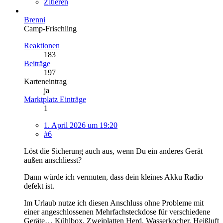
Zitieren
Brenni
Camp-Frischling
Reaktionen
183
Beiträge
197
Karteneintrag
ja
Marktplatz Einträge
1
1. April 2026 um 19:20
#6
Löst die Sicherung auch aus, wenn Du ein anderes Gerät
außen anschliesst?
Dann würde ich vermuten, dass dein kleines Akku Radio
defekt ist.
Im Urlaub nutze ich diesen Anschluss ohne Probleme mit
einer angeschlossenen Mehrfachsteckdose für verschiedene
Geräte… Kühlbox, Zweiplatten Herd, Wasserkocher, Heißluft