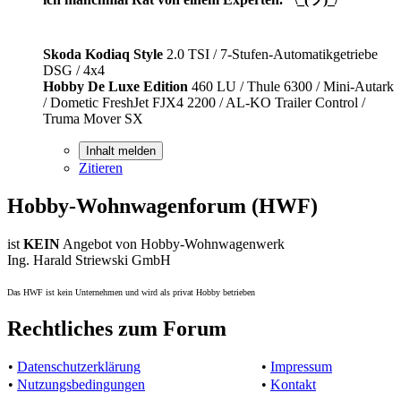
Skoda Kodiaq Style
2.0 TSI / 7-Stufen-Automatikgetriebe
DSG / 4x4
Hobby De Luxe Edition
460 LU / Thule 6300 / Mini-Autark
/ Dometic FreshJet FJX4 2200 / AL-KO Trailer Control /
Truma Mover SX
Inhalt melden
Zitieren
Hobby-Wohnwagenforum (HWF)
ist
KEIN
Angebot von Hobby-Wohnwagenwerk
Ing. Harald Striewski GmbH
Das HWF ist kein Unternehmen und wird als privat Hobby betrieben
Rechtliches zum Forum
•
Datenschutzerklärung
•
Impressum
•
Nutzungsbedingungen
•
Kontakt