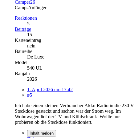
Camper26
Camp-Anfänger
Reaktionen
5
Beiträge
15
Karteneintrag
nein
Baureihe
De Luxe
Modell
540 UL
Baujahr
2026
1. April 2026 um 17:42
#5
Ich habe einen kleinen Verbraucher Akku Radio in die 230 V
Steckdose gesteckt und sschon war der Strom weg. Im
Wohnwagen lief der TV und Kühlschrank. Wollte nur
probieren ob die Steckdose funktioniert.
Inhalt melden