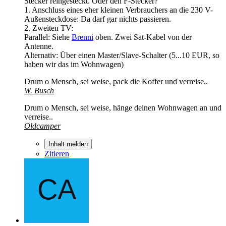
Stecker reingesteckt. Oder den F-Stecker?
1. Anschluss eines eher kleinen Verbrauchers an die 230 V-
Außensteckdose: Da darf gar nichts passieren.
2. Zweiten TV:
Parallel: Siehe
Brenni
oben. Zwei Sat-Kabel von der
Antenne.
Alternativ: Über einen Master/Slave-Schalter (5...10 EUR, so
haben wir das im Wohnwagen)
Drum o Mensch, sei weise, pack die Koffer und verreise..
W. Busch
Drum o Mensch, sei weise, hänge deinen Wohnwagen an und
verreise..
Oldcamper
Inhalt melden
Zitieren