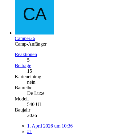
Camper26
Camp-Anfänger
Reaktionen
5
Beiträge
15
Karteneintrag
nein
Baureihe
De Luxe
Modell
540 UL
Baujahr
2026
1. April 2026 um 10:36
#1