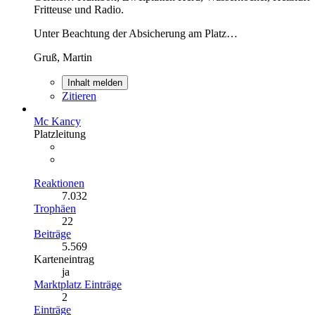
Fritteuse und Radio.
Unter Beachtung der Absicherung am Platz…
Gruß, Martin
Inhalt melden
Zitieren
Mc Kancy
Platzleitung
Reaktionen
7.032
Trophäen
22
Beiträge
5.569
Karteneintrag
ja
Marktplatz Einträge
2
Einträge