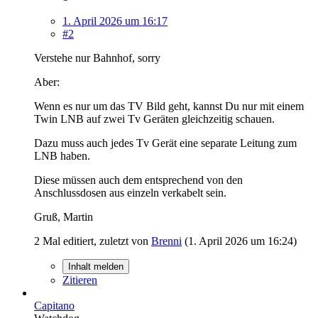
1. April 2026 um 16:17
#2
Verstehe nur Bahnhof, sorry
Aber:
Wenn es nur um das TV Bild geht, kannst Du nur mit einem
Twin LNB auf zwei Tv Geräten gleichzeitig schauen.
Dazu muss auch jedes Tv Gerät eine separate Leitung zum
LNB haben.
Diese müssen auch dem entsprechend von den
Anschlussdosen aus einzeln verkabelt sein.
Gruß, Martin
2 Mal editiert, zuletzt von
Brenni
(
1. April 2026 um 16:24
)
Inhalt melden
Zitieren
Capitano