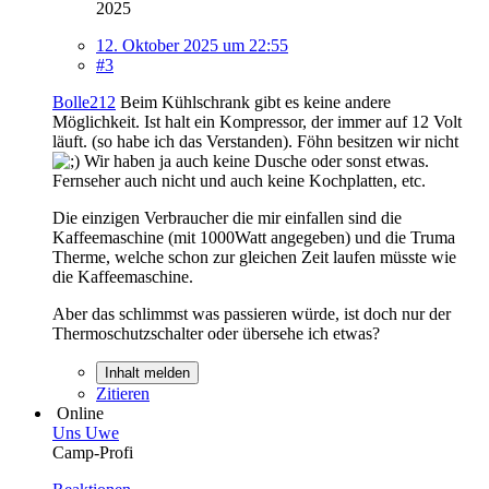
2025
12. Oktober 2025 um 22:55
#3
Bolle212
Beim Kühlschrank gibt es keine andere
Möglichkeit. Ist halt ein Kompressor, der immer auf 12 Volt
läuft. (so habe ich das Verstanden). Föhn besitzen wir nicht
Wir haben ja auch keine Dusche oder sonst etwas.
Fernseher auch nicht und auch keine Kochplatten, etc.
Die einzigen Verbraucher die mir einfallen sind die
Kaffeemaschine (mit 1000Watt angegeben) und die Truma
Therme, welche schon zur gleichen Zeit laufen müsste wie
die Kaffeemaschine.
Aber das schlimmst was passieren würde, ist doch nur der
Thermoschutzschalter oder übersehe ich etwas?
Inhalt melden
Zitieren
Online
Uns Uwe
Camp-Profi