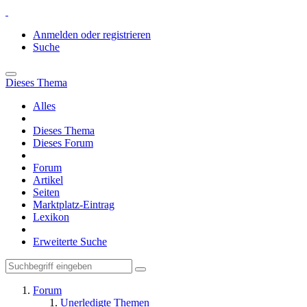
Anmelden oder registrieren
Suche
Dieses Thema
Alles
Dieses Thema
Dieses Forum
Forum
Artikel
Seiten
Marktplatz-Eintrag
Lexikon
Erweiterte Suche
Forum
Unerledigte Themen