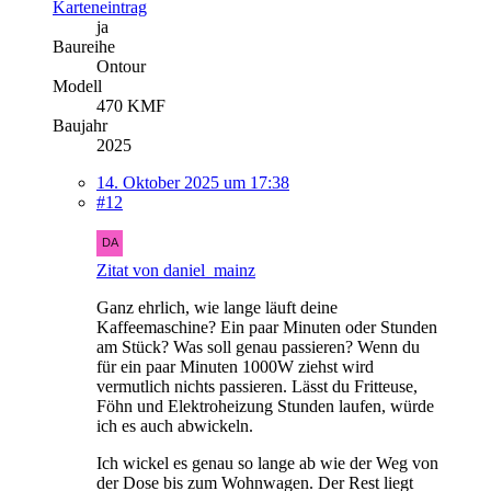
Karteneintrag
ja
Baureihe
Ontour
Modell
470 KMF
Baujahr
2025
14. Oktober 2025 um 17:38
#12
Zitat von daniel_mainz
Ganz ehrlich, wie lange läuft deine
Kaffeemaschine? Ein paar Minuten oder Stunden
am Stück? Was soll genau passieren? Wenn du
für ein paar Minuten 1000W ziehst wird
vermutlich nichts passieren. Lässt du Fritteuse,
Föhn und Elektroheizung Stunden laufen, würde
ich es auch abwickeln.
Ich wickel es genau so lange ab wie der Weg von
der Dose bis zum Wohnwagen. Der Rest liegt