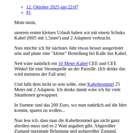
12. Oktober 2025 um 22:07
#1
Moin moin,
unseren ersten kleinen Urlaub haben wir mit einem Schuko
Kabel (H05 mit 1,5mm²) und 2 Adaptern verbracht.
Nun möchte ich für nächstes Jahr etwas besser ausgerüstet
sein und plane eine "kleine" Bestellung bei Kalle das Kabel.
Nett wäre natürlich ein
10 Meter Kabel
CEE und CEE
Winkel für eine Stromquelle an der Parzelle. (Ich denke das
wird meistens der Fall sein)
Und falls dem nicht so sein sollte, eine
Kabeltrommel
25
Meter mit 2 Adaptern. Ich denke damit wäre ich für viele
Situationen gewappnet.
In Summe sind das 200 Euro, wo man natürlich auf die Idee
kommt, sparen zu wollen...
Nun lese ich, dass man die Kabeltrommel gar nicht ganz
abrollen muss und es 2 Watt angaben gibt. Abgerollter
Zustand maximale Belastung und aufgerollter Zustand.