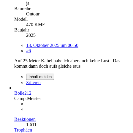
ja
Baureihe
Ontour
Modell
470 KMF
Baujahr
2025
13. Oktober 2025 um 06:50
#6
Auf 25 Meter Kabel habe ich aber auch keine Lust . Das
kommt dann doch aufs gleiche raus
Inhalt melden
Zitieren
Bolle212
Camp-Meister
Reaktionen
1.611
Trophäen