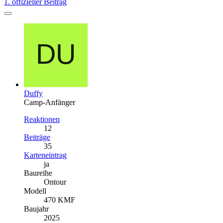
1. offizieller Beitrag
Duffy
Camp-Anfänger
Reaktionen
12
Beiträge
35
Karteneintrag
ja
Baureihe
Ontour
Modell
470 KMF
Baujahr
2025