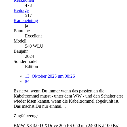
Reaktionen
478
Beiträge
517
Karteneintrag
ja
Baureihe
Excellent
Modell
540 WLU
Baujahr
2024
Sondermodell
Edition
13. Oktober 2025 um 00:26
#4
Es nervt, wenn Du immer wenn das passiert an die
Kabeltrommel musst - unter dem WW - und den Schalter erst
wieder lösen kannst, wenn die Kabeltrommel abgekühlt ist.
Das machst Du nur einmal....
Zugfahrzeug:
BMW X3 3,0 D XDrive 265 PS 650 nm 2400 Kg 100 Kg