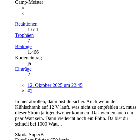
Camp-Meister
Reaktionen
1.611
Trophäen
7
Beiträge
1.466
Karteneintrag
ja
Einträge
2
12. Oktober 2025 um 22:45
#2
Immer abrollen, dann bist du sicher. Auch wenn der
Kühlschrank auf 12 V lauft, was nicht zu empfehlen ist, muss
dieser Strom ja irgendwoher kommen. Das werden auch ein
paar Watt sein. Dann vielleicht noch ein Föhn. Da bist du
schnell bei 1000 Watt…
Skoda SuperB