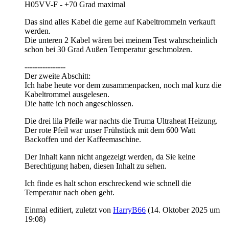
H05VV-F - +70 Grad maximal
Das sind alles Kabel die gerne auf Kabeltrommeln verkauft
werden.
Die unteren 2 Kabel wären bei meinem Test wahrscheinlich
schon bei 30 Grad Außen Temperatur geschmolzen.
----------------
Der zweite Abschitt:
Ich habe heute vor dem zusammenpacken, noch mal kurz die
Kabeltrommel ausgelesen.
Die hatte ich noch angeschlossen.
Die drei lila Pfeile war nachts die Truma Ultraheat Heizung.
Der rote Pfeil war unser Frühstück mit dem 600 Watt
Backoffen und der Kaffeemaschine.
Der Inhalt kann nicht angezeigt werden, da Sie keine
Berechtigung haben, diesen Inhalt zu sehen.
Ich finde es halt schon erschreckend wie schnell die
Temperatur nach oben geht.
Einmal editiert, zuletzt von
HarryB66
(
14. Oktober 2025 um
19:08
)