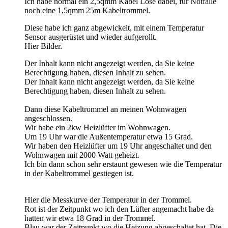
Ich habe normal ein 2,5qmm Kabel Lose dabei, für Notfälle
noch eine 1,5qmm 25m Kabeltrommel.
Diese habe ich ganz abgewickelt, mit einem Temperatur
Sensor ausgerüstet und wieder aufgerollt.
Hier Bilder.
Der Inhalt kann nicht angezeigt werden, da Sie keine
Berechtigung haben, diesen Inhalt zu sehen.
Der Inhalt kann nicht angezeigt werden, da Sie keine
Berechtigung haben, diesen Inhalt zu sehen.
Dann diese Kabeltrommel an meinen Wohnwagen
angeschlossen.
Wir habe ein 2kw Heizlüfter im Wohnwagen.
Um 19 Uhr war die Außentemperatur etwa 15 Grad.
Wir haben den Heizlüfter um 19 Uhr angeschaltet und den
Wohnwagen mit 2000 Watt geheizt.
Ich bin dann schon sehr erstaunt gewesen wie die Temperatur
in der Kabeltrommel gestiegen ist.
Hier die Messkurve der Temperatur in der Trommel.
Rot ist der Zeitpunkt wo ich den Lüfter angemacht habe da
hatten wir etwa 18 Grad in der Trommel.
Blau war der Zeitpunkt wo die Heizung abgeschaltet hat. Die