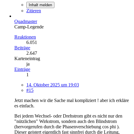
Inhalt melden
Zitieren
Quadmaster
Camp-Legende
Reaktionen
6.051
Beiträge
2.647
Karteneintrag
ja
Einträge
1
14. Oktober 2025 um 19:03
#15
Jetzt machen wir die Sache mal kompliziert ! aber ich erkläre
es einfach.
Bei jedem Wechsel- oder Drehstrom gibt es nicht nur den
"nützlichen" Wirkstrom, sondern auch den Blindstrom
(hervorgerufen durch die Phasenverschiebung cos phi ).
Dieser geistert eigentlich fast sinnfrei durch die Leitung,