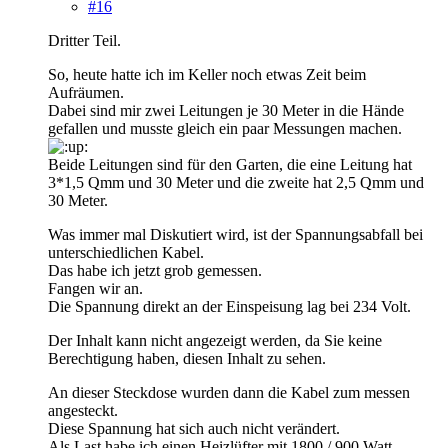
#16
Dritter Teil.
So, heute hatte ich im Keller noch etwas Zeit beim
Aufräumen.
Dabei sind mir zwei Leitungen je 30 Meter in die Hände
gefallen und musste gleich ein paar Messungen machen.
Beide Leitungen sind für den Garten, die eine Leitung hat
3*1,5 Qmm und 30 Meter und die zweite hat 2,5 Qmm und
30 Meter.
Was immer mal Diskutiert wird, ist der Spannungsabfall bei
unterschiedlichen Kabel.
Das habe ich jetzt grob gemessen.
Fangen wir an.
Die Spannung direkt an der Einspeisung lag bei 234 Volt.
Der Inhalt kann nicht angezeigt werden, da Sie keine
Berechtigung haben, diesen Inhalt zu sehen.
An dieser Steckdose wurden dann die Kabel zum messen
angesteckt.
Diese Spannung hat sich auch nicht verändert.
Als Last habe ich einen Heizlüfter mit 1800 / 900 Watt