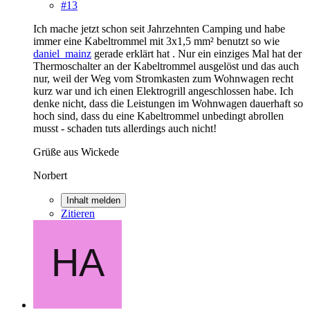
#13
Ich mache jetzt schon seit Jahrzehnten Camping und habe
immer eine Kabeltrommel mit 3x1,5 mm² benutzt so wie
daniel_mainz
gerade erklärt hat . Nur ein einziges Mal hat der
Thermoschalter an der Kabeltrommel ausgelöst und das auch
nur, weil der Weg vom Stromkasten zum Wohnwagen recht
kurz war und ich einen Elektrogrill angeschlossen habe. Ich
denke nicht, dass die Leistungen im Wohnwagen dauerhaft so
hoch sind, dass du eine Kabeltrommel unbedingt abrollen
musst - schaden tuts allerdings auch nicht!
Grüße aus Wickede
Norbert
Inhalt melden
Zitieren