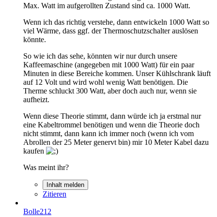
Max. Watt im aufgerollten Zustand sind ca. 1000 Watt.
Wenn ich das richtig verstehe, dann entwickeln 1000 Watt so
viel Wärme, dass ggf. der Thermoschutzschalter auslösen
könnte.
So wie ich das sehe, könnten wir nur durch unsere
Kaffeemaschine (angegeben mit 1000 Watt) für ein paar
Minuten in diese Bereiche kommen. Unser Kühlschrank läuft
auf 12 Volt und wird wohl wenig Watt benötigen. Die
Therme schluckt 300 Watt, aber doch auch nur, wenn sie
aufheizt.
Wenn diese Theorie stimmt, dann würde ich ja erstmal nur
eine Kabeltrommel benötigen und wenn die Theorie doch
nicht stimmt, dann kann ich immer noch (wenn ich vom
Abrollen der 25 Meter genervt bin) mir 10 Meter Kabel dazu
kaufen
Was meint ihr?
Inhalt melden
Zitieren
Bolle212