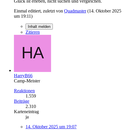
Glück ist erleben, nicht suchen und vergleichen.
Einmal editiert, zuletzt von
Quadmaster
(
14. Oktober 2025
um 19:11
)
Inhalt melden
Zitieren
HarryB66
Camp-Meister
Reaktionen
1.559
Beiträge
2.310
Karteneintrag
ja
14. Oktober 2025 um 19:07