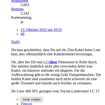
Reaktionen
2.663
Beiträge
2.242
Karteneintrag
ja
13. Oktober 2025 um 10:55
#8
Duffy
Du hast geschrieben, dass Du auf ein 25m-Kabel keine Lust
hast, also offensichtlich eine Kabeltrommel bevorzugst.
Ok, aber lies Dir mal
>>>diese
Diskussion in Ruhe durch.
Die meisten (natürlich nicht alle) verwenden lieber lose
Kabel, ein kürzeres und/oder ein längeres. Für die
Aufbewahrung gibt es für wenig Geld Transporttaschen. Die
beiden Kabel sind zusammen auch nicht schwerer als eine
große Trommel und einzeln auch leichter zu verstauen.
De Luxe 460 SFf, gezogen vom Toyota Landcruiser LC 15
Inhalt melden
Zitieren