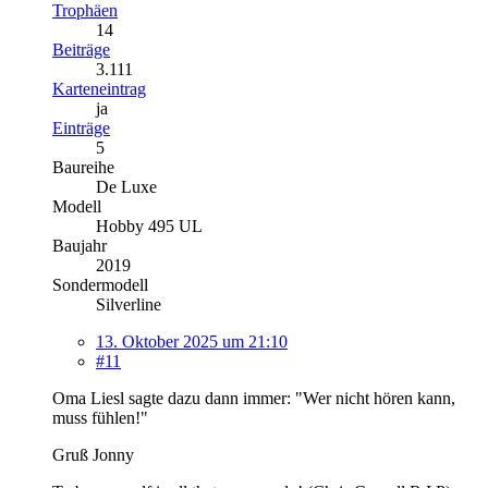
Trophäen
14
Beiträge
3.111
Karteneintrag
ja
Einträge
5
Baureihe
De Luxe
Modell
Hobby 495 UL
Baujahr
2019
Sondermodell
Silverline
13. Oktober 2025 um 21:10
#11
Oma Liesl sagte dazu dann immer: "Wer nicht hören kann,
muss fühlen!"
Gruß Jonny