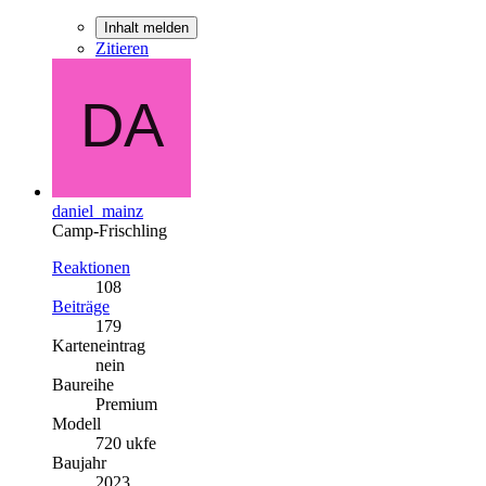
Inhalt melden
Zitieren
daniel_mainz
Camp-Frischling
Reaktionen
108
Beiträge
179
Karteneintrag
nein
Baureihe
Premium
Modell
720 ukfe
Baujahr
2023