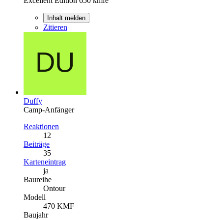
Excellent Edition 650 kmfe
Inhalt melden
Zitieren
Duffy
Camp-Anfänger
Reaktionen
12
Beiträge
35
Karteneintrag
ja
Baureihe
Ontour
Modell
470 KMF
Baujahr