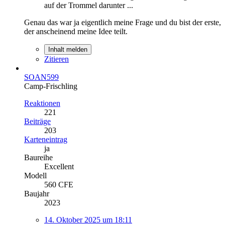
auf der Trommel darunter ...
Genau das war ja eigentlich meine Frage und du bist der erste,
der anscheinend meine Idee teilt.
Inhalt melden
Zitieren
SOAN599
Camp-Frischling
Reaktionen
221
Beiträge
203
Karteneintrag
ja
Baureihe
Excellent
Modell
560 CFE
Baujahr
2023
14. Oktober 2025 um 18:11