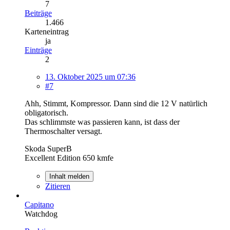
7
Beiträge
1.466
Karteneintrag
ja
Einträge
2
13. Oktober 2025 um 07:36
#7
Ahh, Stimmt, Kompressor. Dann sind die 12 V natürlich
obligatorisch.
Das schlimmste was passieren kann, ist dass der
Thermoschalter versagt.
Skoda SuperB
Excellent Edition 650 kmfe
Inhalt melden
Zitieren
Capitano
Watchdog