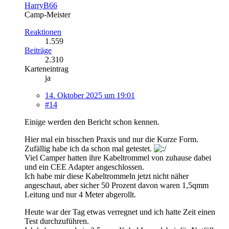
HarryB66
Camp-Meister
Reaktionen
1.559
Beiträge
2.310
Karteneintrag
ja
14. Oktober 2025 um 19:01
#14
Einige werden den Bericht schon kennen.
Hier mal ein bisschen Praxis und nur die Kurze Form.
Zufällig habe ich da schon mal getestet.
Viel Camper hatten ihre Kabeltrommel von zuhause dabei
und ein CEE Adapter angeschlossen.
Ich habe mir diese Kabeltrommeln jetzt nicht näher
angeschaut, aber sicher 50 Prozent davon waren 1,5qmm
Leitung und nur 4 Meter abgerollt.
Heute war der Tag etwas verregnet und ich hatte Zeit einen
Test durchzuführen.