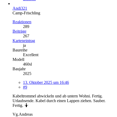
Andi321
Camp-Frischling
Reaktionen
289
Beiträge
267
Karteneintrag
ja
Baureihe
Excellent
Modell
460sl
Baujahr
2025
13. Oktober 2025 um 16:46
#9
Kabeltrommel abwickeln und ab untern Wohni. Fertig.
Urlaubsende. Kabel durch einen Lappen ziehen. Sauber.
Fertig. 🤷
Vg.Andreas