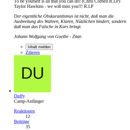
To be yourself is all that you can do! (Chris Cornell R.I.P)
Taylor Hawkins - we will miss you!!! R.I.P
Der eigentliche Obskurantismus ist nicht, daß man die
Ausbreitung des Wahren, Klaren, Nützlichen hindert, sondern
daß man das Falsche in Kurs bringt.
Johann Wolfgang von Goethe - Zitat-
Inhalt melden
Zitieren
Duffy
Camp-Anfänger
Reaktionen
12
Beiträge
35