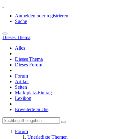
Anmelden oder registrieren
Suche
Dieses Thema
Alles
Dieses Thema
Dieses Forum
Forum
Artikel
Seiten
Marktplatz-Eintrag
Lexikon
Erweiterte Suche
Forum
Unerledigte Themen