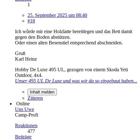
1
25. September 2025 um 08:40
#18
Ich wûrde mir eine Holzlatte bereitlegen und das Bett damit
gegen den Boden abstützen.
Oder einen alten Besenstiel entsprechend abschneiden.
Gruß
Karl Heinz
Hobby De Luxe 495 UL, gezogen von einem Skoda Yeti
Outdoor, 4x4.
Unser 495 UL De Luxe und was wir da so eingebaut haben...
Inhalt melden
Zitieren
Online
Uns Uwe
Camp-Profi
Reaktionen
477
Beiträge