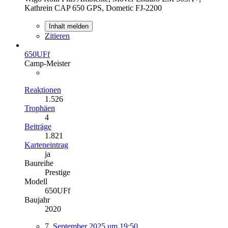
Kathrein CAP 650 GPS, Dometic FJ-2200
Inhalt melden
Zitieren
650UFf
Camp-Meister
Reaktionen
1.526
Trophäen
4
Beiträge
1.821
Karteneintrag
ja
Baureihe
Prestige
Modell
650UFf
Baujahr
2020
7. September 2025 um 19:50