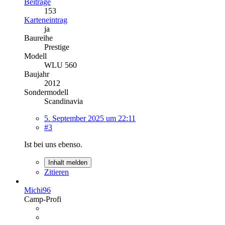
Beiträge
153
Karteneintrag
ja
Baureihe
Prestige
Modell
WLU 560
Baujahr
2012
Sondermodell
Scandinavia
5. September 2025 um 22:11
#3
Ist bei uns ebenso.
Inhalt melden
Zitieren
Michi96
Camp-Profi