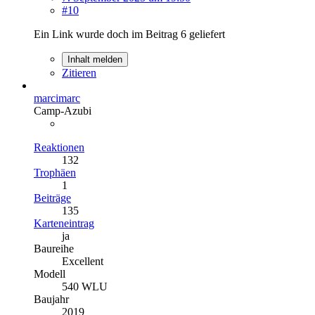
#10
Ein Link wurde doch im Beitrag 6 geliefert
Inhalt melden
Zitieren
marcimarc
Camp-Azubi
Reaktionen
132
Trophäen
1
Beiträge
135
Karteneintrag
ja
Baureihe
Excellent
Modell
540 WLU
Baujahr
2019