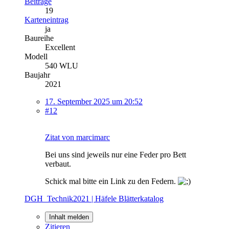
Beiträge
19
Karteneintrag
ja
Baureihe
Excellent
Modell
540 WLU
Baujahr
2021
17. September 2025 um 20:52
#12
Zitat von marcimarc
Bei uns sind jeweils nur eine Feder pro Bett
verbaut.
Schick mal bitte ein Link zu den Federn.
DGH_Technik2021 | Häfele Blätterkatalog
Inhalt melden
Zitieren