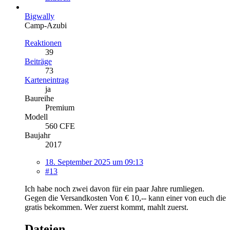
Bigwally
Camp-Azubi
Reaktionen
39
Beiträge
73
Karteneintrag
ja
Baureihe
Premium
Modell
560 CFE
Baujahr
2017
18. September 2025 um 09:13
#13
Ich habe noch zwei davon für ein paar Jahre rumliegen.
Gegen die Versandkosten Von € 10,-- kann einer von euch die
gratis bekommen. Wer zuerst kommt, mahlt zuerst.
Dateien