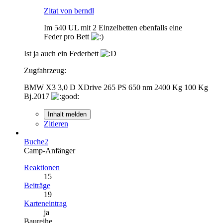
Zitat von berndl
Im 540 UL mit 2 Einzelbetten ebenfalls eine
Feder pro Bett
Ist ja auch ein Federbett
Zugfahrzeug:
BMW X3 3,0 D XDrive 265 PS 650 nm 2400 Kg 100 Kg
Bj.2017
Inhalt melden
Zitieren
Buche2
Camp-Anfänger
Reaktionen
15
Beiträge
19
Karteneintrag
ja
Baureihe