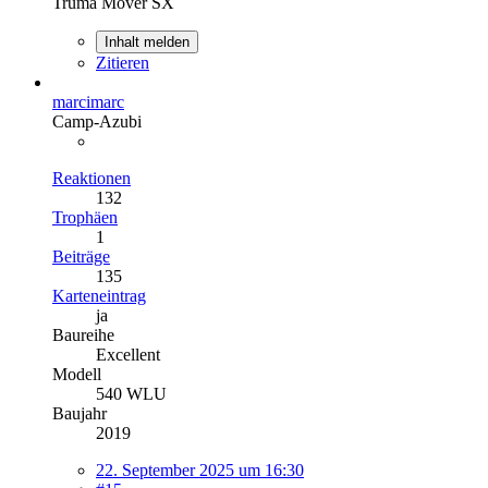
Truma Mover SX
Inhalt melden
Zitieren
marcimarc
Camp-Azubi
Reaktionen
132
Trophäen
1
Beiträge
135
Karteneintrag
ja
Baureihe
Excellent
Modell
540 WLU
Baujahr
2019
22. September 2025 um 16:30