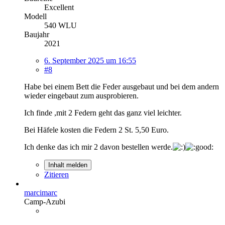
Excellent
Modell
540 WLU
Baujahr
2021
6. September 2025 um 16:55
#8
Habe bei einem Bett die Feder ausgebaut und bei dem andern
wieder eingebaut zum ausprobieren.
Ich finde ,mit 2 Federn geht das ganz viel leichter.
Bei Häfele kosten die Federn 2 St. 5,50 Euro.
Ich denke das ich mir 2 davon bestellen werde.
Inhalt melden
Zitieren
marcimarc
Camp-Azubi