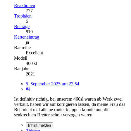
Reaktionen
777
Trophäen
6
Beiträge
819
Karteneintrag
ja
Baureihe
Excellent
Modell
460 sl
Baujahr
2021
5. September 2025 um 22:54
#4
Ist definitiv richtig, bei unserem 460sl waren ab Werk zwei
verbaut, haben wir auf korrigieren lassen, da meine Frau das
Bett nicht mal alleine runter klappen konnte und die
senkrechten Bretter schon verzogen waren.
Inhalt melden
Zitieren