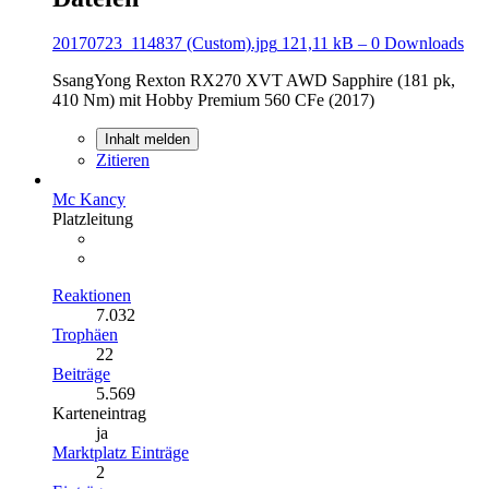
20170723_114837 (Custom).jpg
121,11 kB – 0 Downloads
SsangYong Rexton RX270 XVT AWD Sapphire (181 pk,
410 Nm) mit Hobby Premium 560 CFe (2017)
Inhalt melden
Zitieren
Mc Kancy
Platzleitung
Reaktionen
7.032
Trophäen
22
Beiträge
5.569
Karteneintrag
ja
Marktplatz Einträge
2