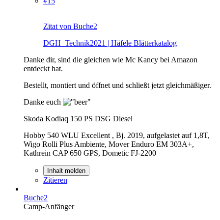
#15
Zitat von Buche2
DGH_Technik2021 | Häfele Blätterkatalog
Danke dir, sind die gleichen wie Mc Kancy bei Amazon
entdeckt hat.
Bestellt, montiert und öffnet und schließt jetzt gleichmäßiger.
Danke euch
Skoda Kodiaq 150 PS DSG Diesel
Hobby 540 WLU Excellent , Bj. 2019, aufgelastet auf 1,8T,
Wigo Rolli Plus Ambiente, Mover Enduro EM 303A+,
Kathrein CAP 650 GPS, Dometic FJ-2200
Inhalt melden
Zitieren
Buche2
Camp-Anfänger