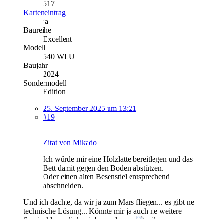
517
Karteneintrag
ja
Baureihe
Excellent
Modell
540 WLU
Baujahr
2024
Sondermodell
Edition
25. September 2025 um 13:21
#19
Zitat von Mikado
Ich wûrde mir eine Holzlatte bereitlegen und das
Bett damit gegen den Boden abstützen.
Oder einen alten Besenstiel entsprechend
abschneiden.
Und ich dachte, da wir ja zum Mars fliegen... es gibt ne
technische Lösung... Könnte mir ja auch ne weitere