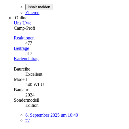
Inhalt melden
Zitieren
Online
Uns Uwe
Camp-Profi
Reaktionen
477
Beiträge
517
Karteneintrag
ja
Baureihe
Excellent
Modell
540 WLU
Baujahr
2024
Sondermodell
Edition
6. September 2025 um 10:40
#7