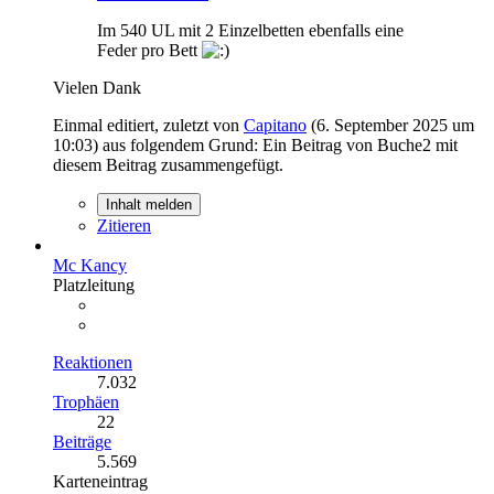
Im 540 UL mit 2 Einzelbetten ebenfalls eine
Feder pro Bett
Vielen Dank
Einmal editiert, zuletzt von
Capitano
(
6. September 2025 um
10:03
) aus folgendem Grund: Ein Beitrag von Buche2 mit
diesem Beitrag zusammengefügt.
Inhalt melden
Zitieren
Mc Kancy
Platzleitung
Reaktionen
7.032
Trophäen
22
Beiträge
5.569
Karteneintrag