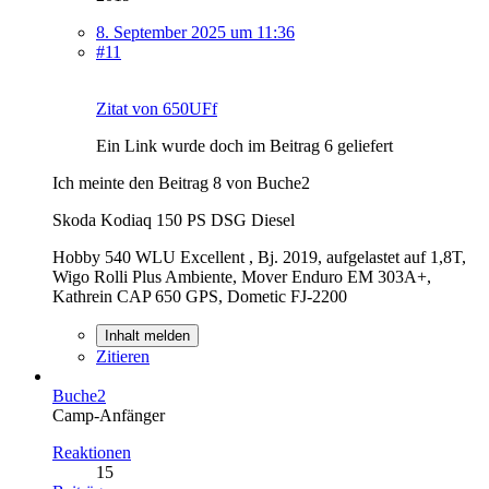
8. September 2025 um 11:36
#11
Zitat von 650UFf
Ein Link wurde doch im Beitrag 6 geliefert
Ich meinte den Beitrag 8 von Buche2
Skoda Kodiaq 150 PS DSG Diesel
Hobby 540 WLU Excellent , Bj. 2019, aufgelastet auf 1,8T,
Wigo Rolli Plus Ambiente, Mover Enduro EM 303A+,
Kathrein CAP 650 GPS, Dometic FJ-2200
Inhalt melden
Zitieren
Buche2
Camp-Anfänger
Reaktionen
15