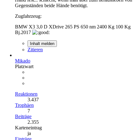
Gegenständen beide Hände benötigt.
Zugfahrzeug:
BMW X3 3,0 D XDrive 265 PS 650 nm 2400 Kg 100 Kg
Bj.2017
Inhalt melden
Zitieren
Mikado
Platzwart
Reaktionen
3.437
Trophäen
7
Beiträge
2.355
Karteneintrag
ja
Einträge