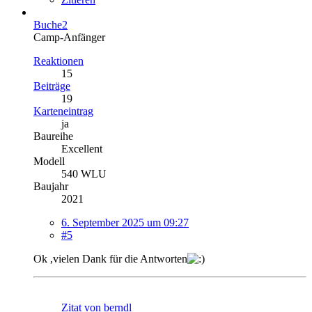
Buche2
Camp-Anfänger
Reaktionen
15
Beiträge
19
Karteneintrag
ja
Baureihe
Excellent
Modell
540 WLU
Baujahr
2021
6. September 2025 um 09:27
#5
Ok ,vielen Dank für die Antworten
Zitat von berndl