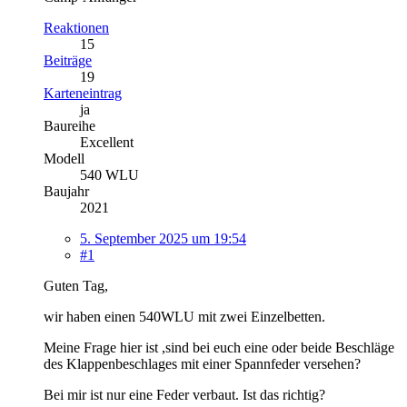
Reaktionen
15
Beiträge
19
Karteneintrag
ja
Baureihe
Excellent
Modell
540 WLU
Baujahr
2021
5. September 2025 um 19:54
#1
Guten Tag,
wir haben einen 540WLU mit zwei Einzelbetten.
Meine Frage hier ist ,sind bei euch eine oder beide Beschläge
des Klappenbeschlages mit einer Spannfeder versehen?
Bei mir ist nur eine Feder verbaut. Ist das richtig?