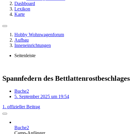
Dashboard
Lexikon
Karte
Hobby Wohnwagenforum
Aufbau
Inneneinrichtungen
Seitenleiste
Spannfedern des Bettlattenrostbeschlages
Buche2
5. September 2025 um 19:54
1. offizieller Beitrag
Buche2
Camp-Anfänger