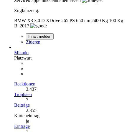
Serviceklappe links einbauen lassen
Zugfahrzeug:
BMW X3 3,0 D XDrive 265 PS 650 nm 2400 Kg 100 Kg
Bj.2017
Inhalt melden
Zitieren
Mikado
Platzwart
Reaktionen
3.437
Trophäen
7
Beiträge
2.355
Karteneintrag
ja
Einträge
1