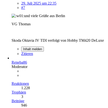
29. Juli 2025 um 22:35
#7
und viele Grüße aus Berlin
VG Thomas
Skoda Oktavia IV TDI verfolgt von Hobby TM420 DeLuxe
Inhalt melden
Zitieren
Reneba86
Moderator
Reaktionen
1.228
Trophäen
3
Beiträge
946