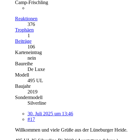
Camp-Frischling
Reaktionen
376
Trophäen
1
Beiträge
106
Karteneintrag
nein
Baureihe
De Luxe
Modell
495 UL
Baujahr
2019
Sondermodell
Silverline
30. Juli 2025 um 13:46
#17
Willkommen und viele Grüße aus der Lüneburger Heide.