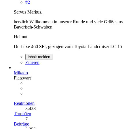
#2
Servus Markus,
herzlich Willkommen in unserer Runde und viele Grüße aus
Bayerisch-Schwaben
Helmut
De Luxe 460 SFf, gezogen vom Toyota Landcruiser LC 15
Inhalt melden
Zitieren
Mikado
Platzwart
Reaktionen
3.438
Trophäen
7
Beiträge