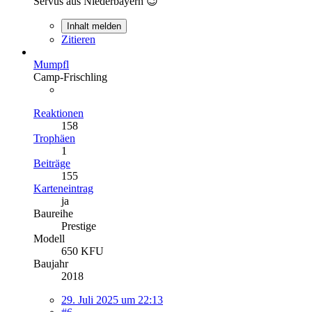
Servus aus Niederbayern 😉
Inhalt melden
Zitieren
Mumpfl
Camp-Frischling
Reaktionen
158
Trophäen
1
Beiträge
155
Karteneintrag
ja
Baureihe
Prestige
Modell
650 KFU
Baujahr
2018
29. Juli 2025 um 22:13