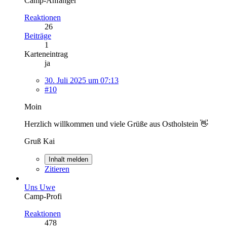
Camp-Anfänger
Reaktionen
26
Beiträge
1
Karteneintrag
ja
30. Juli 2025 um 07:13
#10
Moin
Herzlich willkommen und viele Grüße aus Ostholstein 👋
Gruß Kai
Inhalt melden
Zitieren
Uns Uwe
Camp-Profi
Reaktionen
478