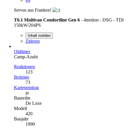
#6
Servus aus Franken!
T6.1 Multivan Comfortline
Gen 6
- 4motion - DSG - TDI
150kW/204PS
Inhalt melden
Zitieren
Oldtimer
Camp-Azubi
Reaktionen
123
Beiträge
73
Karteneintrag
ja
Baureihe
De Luxe
Modell
420
Baujahr
1990