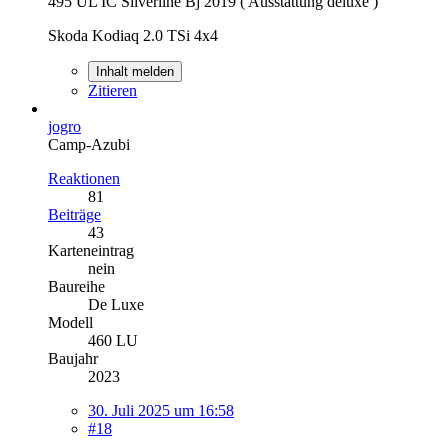
495 UL IC Silverline Bj 2019 ( Ausstattung deluxe )
Skoda Kodiaq 2.0 TSi 4x4
Inhalt melden
Zitieren
jogro
Camp-Azubi
Reaktionen
81
Beiträge
43
Karteneintrag
nein
Baureihe
De Luxe
Modell
460 LU
Baujahr
2023
30. Juli 2025 um 16:58
#18