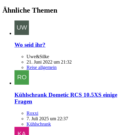
Ähnliche Themen
Wo seid ihr?
Uwe&Silke
21. Juni 2022 um 21:32
Reise allgemein
Kühlschrank Dometic RCS 10.5XS einige
Fragen
Roxxi
7. Juli 2025 um 22:37
Kühlschrank