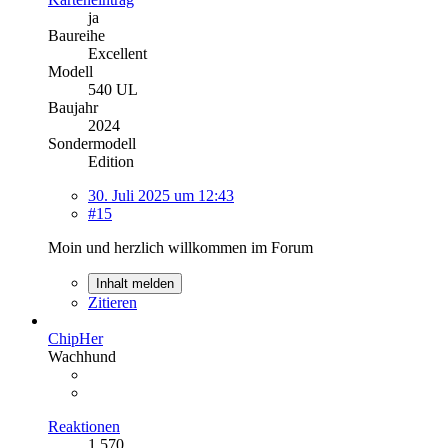
ja
Baureihe
Excellent
Modell
540 UL
Baujahr
2024
Sondermodell
Edition
30. Juli 2025 um 12:43
#15
Moin und herzlich willkommen im Forum
Inhalt melden
Zitieren
ChipHer
Wachhund
Reaktionen
1.570