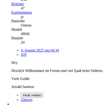
Beiträge
47
Karteneintrag
ja
Baureihe
Ontour
Modell
460dl
Baujahr
24
4. August 2025 um 04:34
#20
Hey
Herzlich Willkommen im Forum und viel Spaß beim Stöbern.
Viele Grüße
Jens&Charleen
Inhalt melden
Zitieren