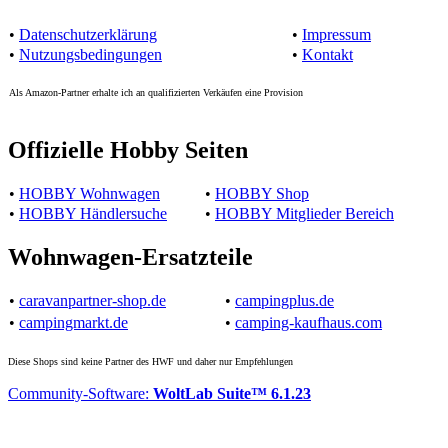
•
Datenschutzerklärung
•
Impressum
•
Nutzungsbedingungen
•
Kontakt
Als Amazon-Partner erhalte ich an qualifizierten Verkäufen eine Provision
Offizielle Hobby Seiten
•
HOBBY Wohnwagen
•
HOBBY Shop
•
HOBBY Händlersuche
•
HOBBY Mitglieder Bereich
Wohnwagen-Ersatzteile
•
caravanpartner-shop.de
•
campingplus.de
•
campingmarkt.de
•
camping-kaufhaus.com
Diese Shops sind keine Partner des HWF und daher nur Empfehlungen
Community-Software:
WoltLab Suite™ 6.1.23