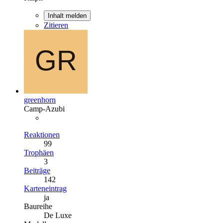
Inhalt melden
Zitieren
greenhorn
Camp-Azubi
Reaktionen
99
Trophäen
3
Beiträge
142
Karteneintrag
ja
Baureihe
De Luxe