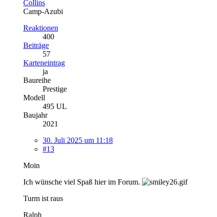
Collins
Camp-Azubi
Reaktionen
400
Beiträge
57
Karteneintrag
ja
Baureihe
Prestige
Modell
495 UL
Baujahr
2021
30. Juli 2025 um 11:18
#13
Moin
Ich wünsche viel Spaß hier im Forum.
Turm ist raus
Ralph