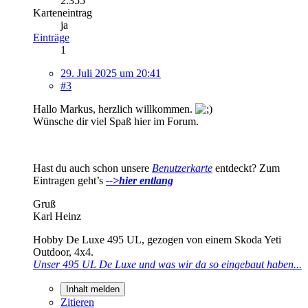
2.355
Karteneintrag
ja
Einträge
1
29. Juli 2025 um 20:41
#3
Hallo Markus, herzlich willkommen.
Wünsche dir viel Spaß hier im Forum.
Hast du auch schon unsere
Benutzerkarte
entdeckt? Zum
Eintragen geht’s
-->hier entlang
Gruß
Karl Heinz
Hobby De Luxe 495 UL, gezogen von einem Skoda Yeti
Outdoor, 4x4.
Unser 495 UL De Luxe und was wir da so eingebaut haben...
Inhalt melden
Zitieren