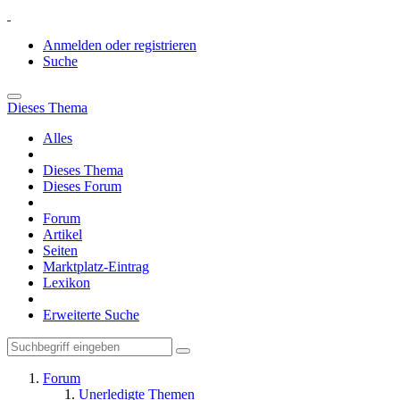
Anmelden oder registrieren
Suche
Dieses Thema
Alles
Dieses Thema
Dieses Forum
Forum
Artikel
Seiten
Marktplatz-Eintrag
Lexikon
Erweiterte Suche
Forum
Unerledigte Themen