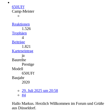
650UFf
Camp-Meister
Reaktionen
1.526
Trophäen
4
Beiträge
1.821
Karteneintrag
ja
Baureihe
Prestige
Modell
650UFf
Baujahr
2020
29. Juli 2025 um 20:58
#4
Hallo Markus. Herzlich Willkommen im Forum und Grüße
aus Düsseldorf.