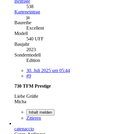
Beiträge
538
Karteneintrag
ja
Baureihe
Excellent
Modell
540 UFF
Baujahr
2023
Sondermodell
Edition
30. Juli 2025 um 05:44
#9
730 TFM Prestige
Liebe Grüße
Micha
Inhalt melden
Zitieren
catenaccio