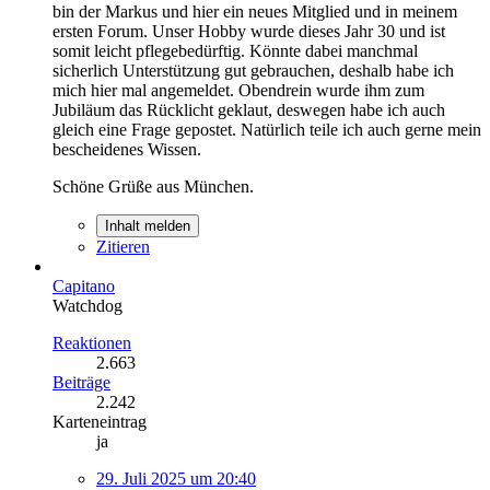
bin der Markus und hier ein neues Mitglied und in meinem
ersten Forum. Unser Hobby wurde dieses Jahr 30 und ist
somit leicht pflegebedürftig. Könnte dabei manchmal
sicherlich Unterstützung gut gebrauchen, deshalb habe ich
mich hier mal angemeldet. Obendrein wurde ihm zum
Jubiläum das Rücklicht geklaut, deswegen habe ich auch
gleich eine Frage gepostet. Natürlich teile ich auch gerne mein
bescheidenes Wissen.
Schöne Grüße aus München.
Inhalt melden
Zitieren
Capitano
Watchdog
Reaktionen
2.663
Beiträge
2.242
Karteneintrag
ja
29. Juli 2025 um 20:40