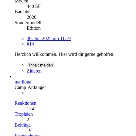
Modell
440 SF
Baujahr
2020
Sondermodell
Edition
30. Juli 2025 um 11:19
#14
Herzlich willkommen. Hier wird dir gerne geholfen.
Inhalt melden
Zitieren
marilona
Camp-Anfänger
Reaktionen
124
Trophäen
2
Beiträge
19
Karteneintrag