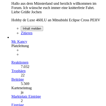
Hallo aus dem Münsterland und herzlich willkommen im
Forum. Ich wünsche euch immer eine knitterfreie Fahrt.
Liebe Grüße Jochen
Hobby de Luxe 460LU an Mitsubishi Eclipse Cross PEHV
Inhalt melden
Zitieren
Mc Kancy
Platzleitung
Reaktionen
7.032
Trophäen
22
Beiträge
5.569
Karteneintrag
ja
Marktplatz Einträge
2
Einträge