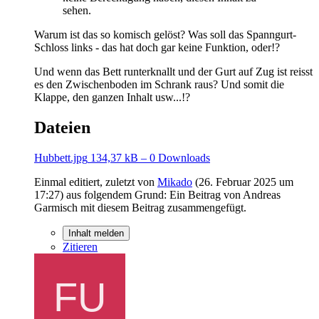
sehen.
Warum ist das so komisch gelöst? Was soll das Spanngurt-
Schloss links - das hat doch gar keine Funktion, oder!?
Und wenn das Bett runterknallt und der Gurt auf Zug ist reisst
es den Zwischenboden im Schrank raus? Und somit die
Klappe, den ganzen Inhalt usw...!?
Dateien
Hubbett.jpg
134,37 kB – 0 Downloads
Einmal editiert, zuletzt von
Mikado
(
26. Februar 2025 um
17:27
) aus folgendem Grund: Ein Beitrag von Andreas
Garmisch mit diesem Beitrag zusammengefügt.
Inhalt melden
Zitieren