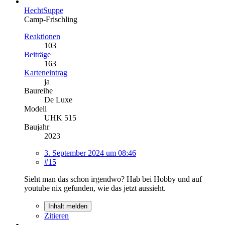
HechtSuppe
Camp-Frischling
Reaktionen
103
Beiträge
163
Karteneintrag
ja
Baureihe
De Luxe
Modell
UHK 515
Baujahr
2023
3. September 2024 um 08:46
#15
Sieht man das schon irgendwo? Hab bei Hobby und auf
youtube nix gefunden, wie das jetzt aussieht.
Inhalt melden
Zitieren