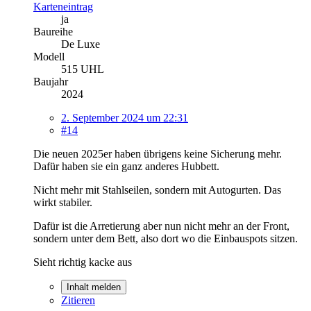
Karteneintrag
ja
Baureihe
De Luxe
Modell
515 UHL
Baujahr
2024
2. September 2024 um 22:31
#14
Die neuen 2025er haben übrigens keine Sicherung mehr.
Dafür haben sie ein ganz anderes Hubbett.
Nicht mehr mit Stahlseilen, sondern mit Autogurten. Das
wirkt stabiler.
Dafür ist die Arretierung aber nun nicht mehr an der Front,
sondern unter dem Bett, also dort wo die Einbauspots sitzen.
Sieht richtig kacke aus
Inhalt melden
Zitieren