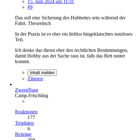
15. Juni 2024 um 11:31
#9
Das soll eine Sicherung des Hubbettes sein während der
Fahrt. Theoretisch
In der Praxis ist es eher ein lieblos hingeklatschtes nutzloses
Teil.
Ich denke das dienst eher den rechtlichen Bestimmungen,
damit Hobby aus der Sache raus ist, falls das Bett runter
kommt.
Inhalt melden
Zitieren
ZwergNase
Camp-Frischling
Reaktionen
177
Trophäen
6
Beiträge
259