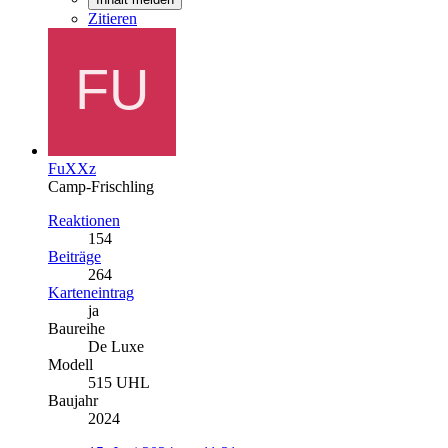
Zitieren
FuXXz
Camp-Frischling
Reaktionen
154
Beiträge
264
Karteneintrag
ja
Baureihe
De Luxe
Modell
515 UHL
Baujahr
2024