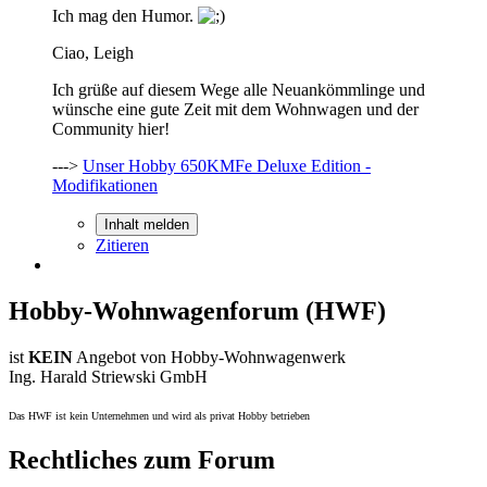
Ich mag den Humor.
Ciao, Leigh
Ich grüße auf diesem Wege alle Neuankömmlinge und
wünsche eine gute Zeit mit dem Wohnwagen und der
Community hier!
--->
Unser Hobby 650KMFe Deluxe Edition -
Modifikationen
Inhalt melden
Zitieren
Hobby-Wohnwagenforum (HWF)
ist
KEIN
Angebot von Hobby-Wohnwagenwerk
Ing. Harald Striewski GmbH
Das HWF ist kein Unternehmen und wird als privat Hobby betrieben
Rechtliches zum Forum