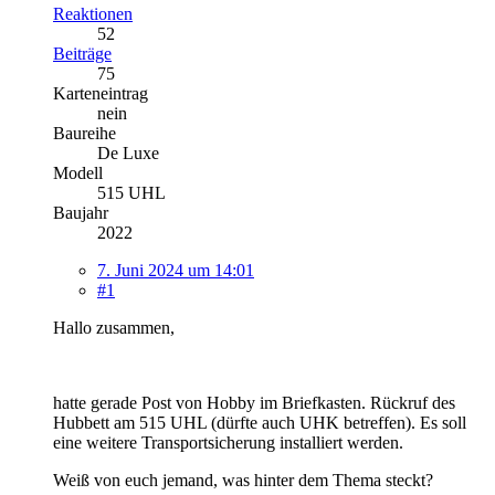
Reaktionen
52
Beiträge
75
Karteneintrag
nein
Baureihe
De Luxe
Modell
515 UHL
Baujahr
2022
7. Juni 2024 um 14:01
#1
Hallo zusammen,
hatte gerade Post von Hobby im Briefkasten. Rückruf des
Hubbett am 515 UHL (dürfte auch UHK betreffen). Es soll
eine weitere Transportsicherung installiert werden.
Weiß von euch jemand, was hinter dem Thema steckt?