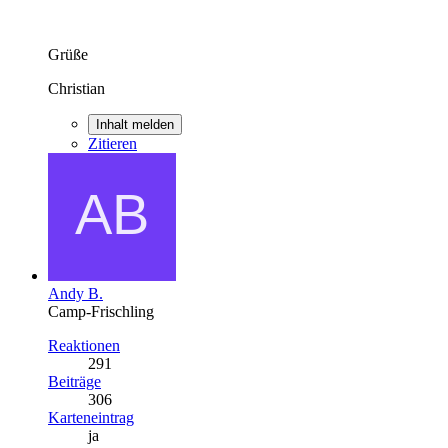
Grüße
Christian
Inhalt melden
Zitieren
Andy B.
Camp-Frischling
Reaktionen
291
Beiträge
306
Karteneintrag
ja