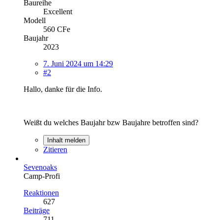
Baureihe
Excellent
Modell
560 CFe
Baujahr
2023
7. Juni 2024 um 14:29
#2
Hallo, danke für die Info.
Weißt du welches Baujahr bzw Baujahre betroffen sind?
Inhalt melden
Zitieren
Sevenoaks
Camp-Profi
Reaktionen
627
Beiträge
711