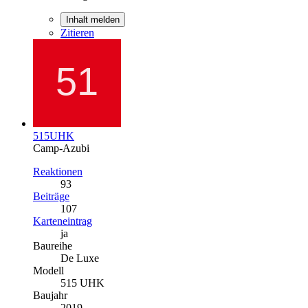
Inhalt melden
Zitieren
515UHK
Camp-Azubi
Reaktionen
93
Beiträge
107
Karteneintrag
ja
Baureihe
De Luxe
Modell
515 UHK
Baujahr
2019