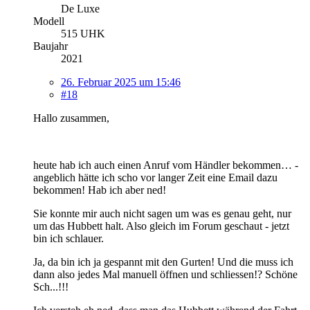
De Luxe
Modell
515 UHK
Baujahr
2021
26. Februar 2025 um 15:46
#18
Hallo zusammen,
heute hab ich auch einen Anruf vom Händler bekommen… -
angeblich hätte ich scho vor langer Zeit eine Email dazu
bekommen! Hab ich aber ned!
Sie konnte mir auch nicht sagen um was es genau geht, nur
um das Hubbett halt. Also gleich im Forum geschaut - jetzt
bin ich schlauer.
Ja, da bin ich ja gespannt mit den Gurten! Und die muss ich
dann also jedes Mal manuell öffnen und schliessen!? Schöne
Sch...!!!