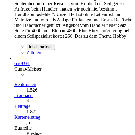
September auf einer Reise ist vom Hubbett ein Seil gerissen.
Anfrage beim Händler „hatten wir noch nie, bestimmt
Handhabungsfehler“. Unser Bett ist ohne Lattenrost und
Matratze und wird als Ablage für Jacken und Ersatz Bettäsche
und Handtücher genutzt. Angebot vom Händler neuer Satz
Seile für 400€ incl. Einbau 480€. Eine Einzelanfertigung bei
einem Seilspezialist kostet 26€. Das zu dem Thema Hobby
Inhalt melden
Zitieren
650UFf
Camp-Meister
Reaktionen
1.526
Trophäen
4
Beiträge
1.821
Karteneintrag
ja
Baureihe
Prestige