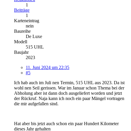
1
Beiträge
1
Karteneintrag
nein
Baureihe
De Luxe
Modell
515 UHL
Baujahr
2023
11. Juni 2024 um 22:35
#5
Ich hab auch im Juli nen Termin, 515 UHL aus 2023. Da ist
wohl nen Seil gerissen. War im Januar schon Thema bei der
Abholung aber ist dann doch ausgeliefert worden und jetzt
der Rückruf. Naja kann ich noch ein paar Mängel vortragen
die mir aufgefallen sind.
Hat aber bis jetzt auch schon ein paar Hundert Kilometer
dieses Jahr gehalten