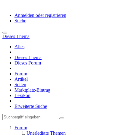
Anmelden oder registrieren
Suche
Dieses Thema
Alles
Dieses Thema
Dieses Forum
Forum
Artikel
Seiten
Marktplatz-Eintrag
Lexikon
Erweiterte Suche
Forum
Unerledigte Themen