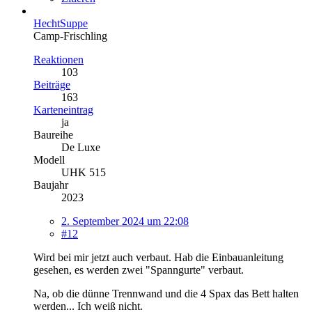
HechtSuppe
Camp-Frischling
Reaktionen
103
Beiträge
163
Karteneintrag
ja
Baureihe
De Luxe
Modell
UHK 515
Baujahr
2023
2. September 2024 um 22:08
#12
Wird bei mir jetzt auch verbaut. Hab die Einbauanleitung
gesehen, es werden zwei "Spanngurte" verbaut.
Na, ob die dünne Trennwand und die 4 Spax das Bett halten
werden... Ich weiß nicht.