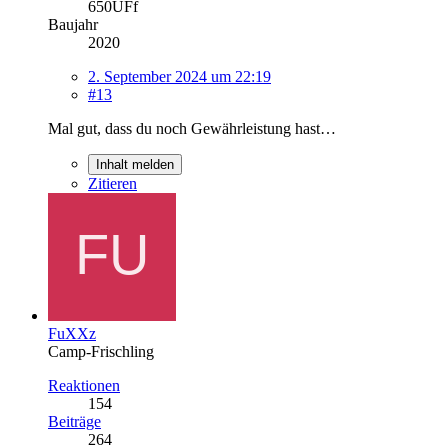
650UFf
Baujahr
2020
2. September 2024 um 22:19
#13
Mal gut, dass du noch Gewährleistung hast…
Inhalt melden
Zitieren
FuXXz
Camp-Frischling
Reaktionen
154
Beiträge
264