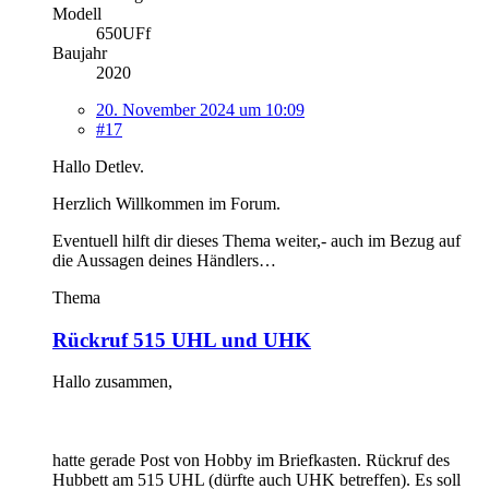
Modell
650UFf
Baujahr
2020
20. November 2024 um 10:09
#17
Hallo Detlev.
Herzlich Willkommen im Forum.
Eventuell hilft dir dieses Thema weiter,- auch im Bezug auf
die Aussagen deines Händlers…
Thema
Rückruf 515 UHL und UHK
Hallo zusammen,
hatte gerade Post von Hobby im Briefkasten. Rückruf des
Hubbett am 515 UHL (dürfte auch UHK betreffen). Es soll