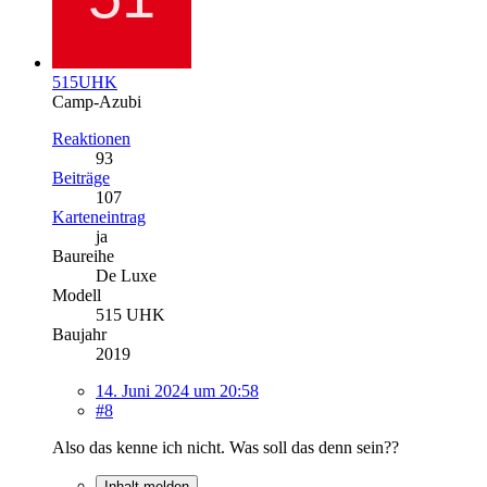
515UHK
Camp-Azubi
Reaktionen
93
Beiträge
107
Karteneintrag
ja
Baureihe
De Luxe
Modell
515 UHK
Baujahr
2019
14. Juni 2024 um 20:58
#8
Also das kenne ich nicht. Was soll das denn sein??
Inhalt melden