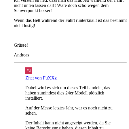
Ich versteh eh ned, dass man das Hubbett während der Fahrt
nicht unten lassen darf! Wäre doch scho wegen dem
Schwerpunkt besser!
Wenn das Bett während der Fahrt runterknallt ist das bestimmt
nicht lustig!
Grüsse!
Andreas
Zitat von FuXXz
Dabei wird es sich um dieses Teil handeln, das
haben zumindest dies 24er Modell plötzlich
installiert.
Auf der Messe letztes Jahr, war es noch nicht zu
sehen.
Der Inhalt kann nicht angezeigt werden, da Sie
keine Berechtigung haben, diesen Inhalt zu