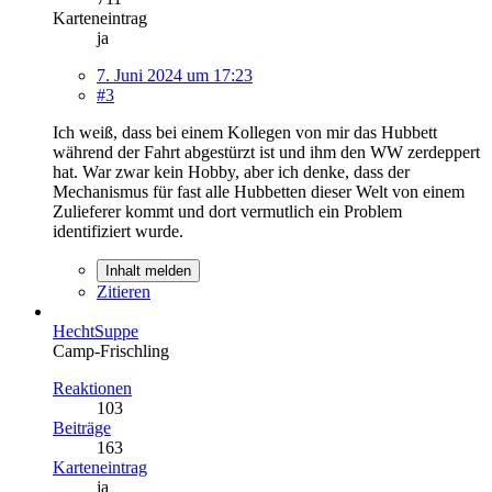
Karteneintrag
ja
7. Juni 2024 um 17:23
#3
Ich weiß, dass bei einem Kollegen von mir das Hubbett
während der Fahrt abgestürzt ist und ihm den WW zerdeppert
hat. War zwar kein Hobby, aber ich denke, dass der
Mechanismus für fast alle Hubbetten dieser Welt von einem
Zulieferer kommt und dort vermutlich ein Problem
identifiziert wurde.
Inhalt melden
Zitieren
HechtSuppe
Camp-Frischling
Reaktionen
103
Beiträge
163
Karteneintrag
ja