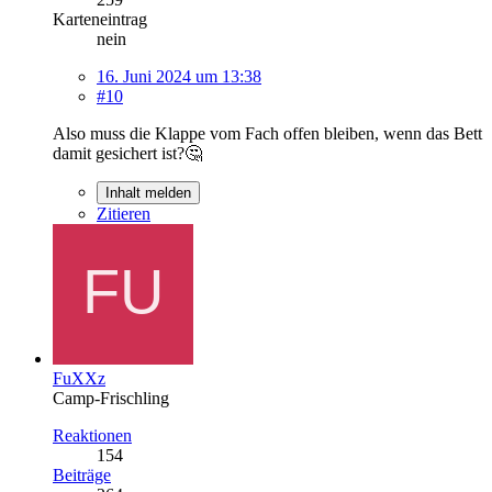
Karteneintrag
nein
16. Juni 2024 um 13:38
#10
Also muss die Klappe vom Fach offen bleiben, wenn das Bett
damit gesichert ist?🤔
Inhalt melden
Zitieren
FuXXz
Camp-Frischling
Reaktionen
154
Beiträge