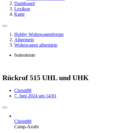
Dashboard
Lexikon
Karte
Hobby Wohnwagenforum
Allgemein
Wohnwagen allgemein
Seitenleiste
Rückruf 515 UHL und UHK
Christi88
7. Juni 2024 um 14:01
Christi88
Camp-Azubi