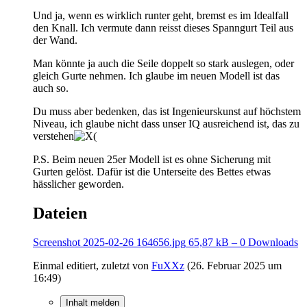
Und ja, wenn es wirklich runter geht, bremst es im Idealfall
den Knall. Ich vermute dann reisst dieses Spanngurt Teil aus
der Wand.
Man könnte ja auch die Seile doppelt so stark auslegen, oder
gleich Gurte nehmen. Ich glaube im neuen Modell ist das
auch so.
Du muss aber bedenken, das ist Ingenieurskunst auf höchstem
Niveau, ich glaube nicht dass unser IQ ausreichend ist, das zu
verstehen
P.S. Beim neuen 25er Modell ist es ohne Sicherung mit
Gurten gelöst. Dafür ist die Unterseite des Bettes etwas
hässlicher geworden.
Dateien
Screenshot 2025-02-26 164656.jpg
65,87 kB – 0 Downloads
Einmal editiert, zuletzt von
FuXXz
(
26. Februar 2025 um
16:49
)
Inhalt melden