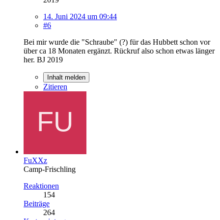
14. Juni 2024 um 09:44
#6
Bei mir wurde die "Schraube" (?) für das Hubbett schon vor
über ca 18 Monaten ergänzt. Rückruf also schon etwas länger
her. BJ 2019
Inhalt melden
Zitieren
FuXXz
Camp-Frischling
Reaktionen
154
Beiträge
264