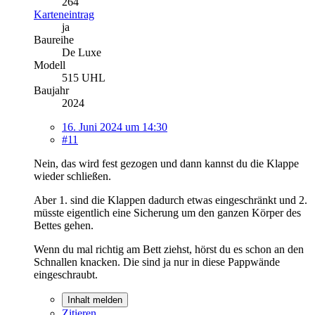
264
Karteneintrag
ja
Baureihe
De Luxe
Modell
515 UHL
Baujahr
2024
16. Juni 2024 um 14:30
#11
Nein, das wird fest gezogen und dann kannst du die Klappe
wieder schließen.
Aber 1. sind die Klappen dadurch etwas eingeschränkt und 2.
müsste eigentlich eine Sicherung um den ganzen Körper des
Bettes gehen.
Wenn du mal richtig am Bett ziehst, hörst du es schon an den
Schnallen knacken. Die sind ja nur in diese Pappwände
eingeschraubt.
Inhalt melden
Zitieren