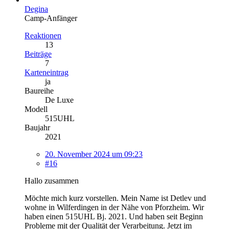
Degina
Camp-Anfänger
Reaktionen
13
Beiträge
7
Karteneintrag
ja
Baureihe
De Luxe
Modell
515UHL
Baujahr
2021
20. November 2024 um 09:23
#16
Hallo zusammen
Möchte mich kurz vorstellen. Mein Name ist Detlev und
wohne in Wilferdingen in der Nähe von Pforzheim. Wir
haben einen 515UHL Bj. 2021. Und haben seit Beginn
Probleme mit der Qualität der Verarbeitung. Jetzt im