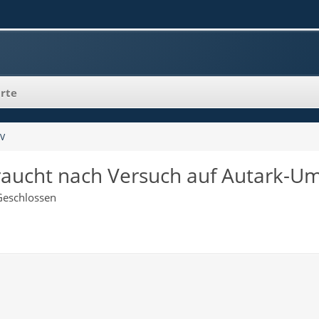
rte
0V
geraucht nach Versuch auf Autark-
Geschlossen