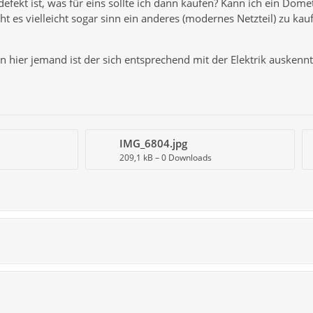
 defekt ist, was für eins sollte ich dann kaufen? Kann ich ein Dom
ht es vielleicht sogar sinn ein anderes (modernes Netzteil) zu ka
 hier jemand ist der sich entsprechend mit der Elektrik auskennt
IMG_6804.jpg
209,1 kB – 0 Downloads