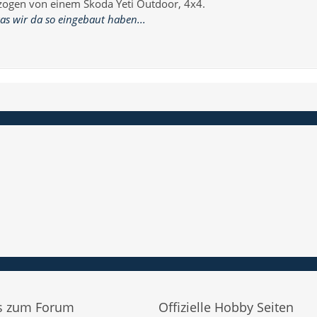
ogen von einem Skoda Yeti Outdoor, 4x4.
s wir da so eingebaut haben...
es zum Forum
Offizielle Hobby Seiten