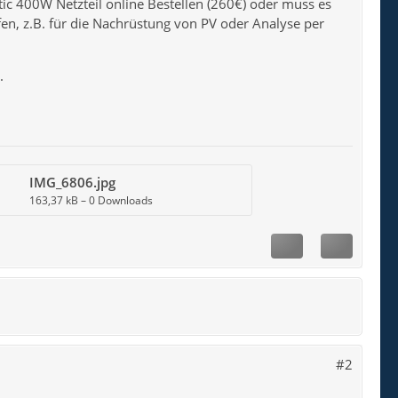
etic 400W Netzteil online Bestellen (260€) oder muss es
ufen, z.B. für die Nachrüstung von PV oder Analyse per
.
IMG_6806.jpg
163,37 kB – 0 Downloads
#2