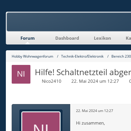
Forum
Dashboard
Lexikon
Ka
Hobby Wohnwagenforum
Technik-Elektro/Elektronik
Bereich 23
Hilfe! Schaltnetzteil ab
Nico2410
22. Mai 2024 um 12:27
22. Mai 2024 um 12:27
Hi zusammen,