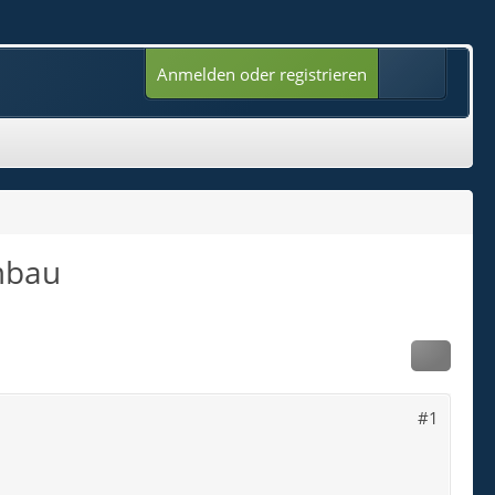
Anmelden oder registrieren
Umbau
#1