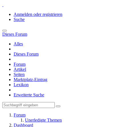
Anmelden oder registrieren
Suche
Dieses Forum
Alles
Dieses Forum
Forum
Artikel
Seiten
Marktplatz-Eintrag
Lexikon
Erweiterte Suche
Forum
Unerledigte Themen
Dashboard