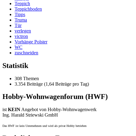
Teppich
Teppichboden
Tipps
Truma
Tür
verlegen
victron
Vorhänge Polster
WC
zuschneiden
Statistik
308 Themen
3.354 Beiträge (1,64 Beiträge pro Tag)
Hobby-Wohnwagenforum (HWF)
ist
KEIN
Angebot von Hobby-Wohnwagenwerk
Ing. Harald Striewski GmbH
Das HWF ist kein Unternehmen und wird als privat Hobby betrieben