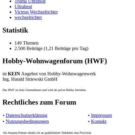
Truma Ultraheat
Ultraheat
Victron Wechselrichter
wechselrichter
Statistik
149 Themen
2.500 Beiträge (1,21 Beiträge pro Tag)
Hobby-Wohnwagenforum (HWF)
ist
KEIN
Angebot von Hobby-Wohnwagenwerk
Ing. Harald Striewski GmbH
Das HWF ist kein Unternehmen und wird als privat Hobby betrieben
Rechtliches zum Forum
•
Datenschutzerklärung
•
Impressum
•
Nutzungsbedingungen
•
Kontakt
Als Amazon-Partner erhalte ich an qualifizierten Verkäufen eine Provision