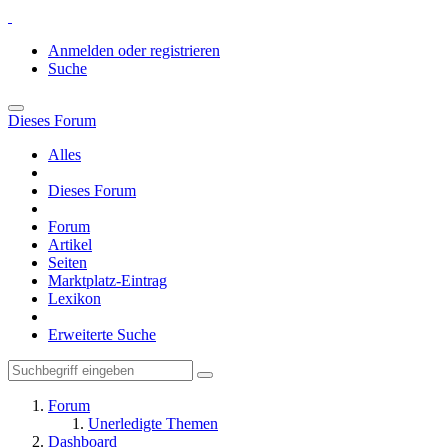
Anmelden oder registrieren
Suche
Dieses Forum
Alles
Dieses Forum
Forum
Artikel
Seiten
Marktplatz-Eintrag
Lexikon
Erweiterte Suche
Forum
Unerledigte Themen
Dashboard