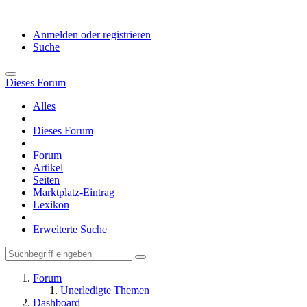
Anmelden oder registrieren
Suche
Dieses Forum
Alles
Dieses Forum
Forum
Artikel
Seiten
Marktplatz-Eintrag
Lexikon
Erweiterte Suche
Forum
Unerledigte Themen
Dashboard