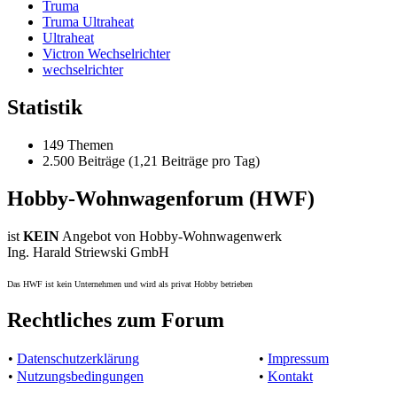
Truma
Truma Ultraheat
Ultraheat
Victron Wechselrichter
wechselrichter
Statistik
149 Themen
2.500 Beiträge (1,21 Beiträge pro Tag)
Hobby-Wohnwagenforum (HWF)
ist
KEIN
Angebot von Hobby-Wohnwagenwerk
Ing. Harald Striewski GmbH
Das HWF ist kein Unternehmen und wird als privat Hobby betrieben
Rechtliches zum Forum
•
Datenschutzerklärung
•
Impressum
•
Nutzungsbedingungen
•
Kontakt