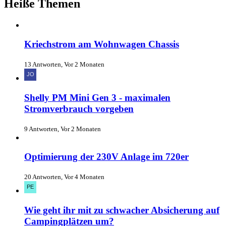
Heiße Themen
Kriechstrom am Wohnwagen Chassis
13 Antworten, Vor 2 Monaten
Shelly PM Mini Gen 3 - maximalen
Stromverbrauch vorgeben
9 Antworten, Vor 2 Monaten
Optimierung der 230V Anlage im 720er
20 Antworten, Vor 4 Monaten
Wie geht ihr mit zu schwacher Absicherung auf
Campingplätzen um?