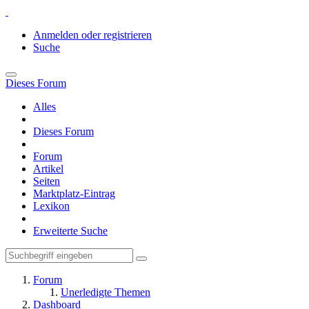
Anmelden oder registrieren
Suche
Dieses Forum
Alles
Dieses Forum
Forum
Artikel
Seiten
Marktplatz-Eintrag
Lexikon
Erweiterte Suche
Forum
Unerledigte Themen
Dashboard