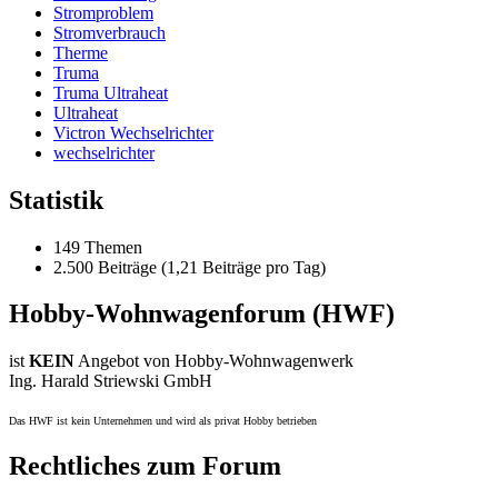
Stromproblem
Stromverbrauch
Therme
Truma
Truma Ultraheat
Ultraheat
Victron Wechselrichter
wechselrichter
Statistik
149 Themen
2.500 Beiträge (1,21 Beiträge pro Tag)
Hobby-Wohnwagenforum (HWF)
ist
KEIN
Angebot von Hobby-Wohnwagenwerk
Ing. Harald Striewski GmbH
Das HWF ist kein Unternehmen und wird als privat Hobby betrieben
Rechtliches zum Forum