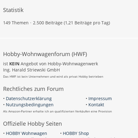
Statistik
149 Themen
2.500 Beiträge (1,21 Beiträge pro Tag)
Hobby-Wohnwagenforum (HWF)
ist
KEIN
Angebot von Hobby-Wohnwagenwerk
Ing. Harald Striewski GmbH
Das HWF ist kein Unternehmen und wird als privat Hobby betrieben
Rechtliches zum Forum
•
Datenschutzerklärung
•
Impressum
•
Nutzungsbedingungen
•
Kontakt
Als Amazon-Partner erhalte ich an qualifizierten Verkäufen eine Provision
Offizielle Hobby Seiten
•
HOBBY Wohnwagen
•
HOBBY Shop