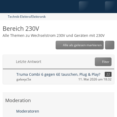
Technik-Elektro/Elektronik
Bereich 230V
Alle Themen zu Wechselstrom 230V und Geräten mit 230V
Alle als gelesen markieren
Letzte Antwort
Filter
Truma Combi 6 gegen 6E tauschen, Plug & Play?
22
galaxyc5a
11. Mai 2026 um 18:32
Moderation
Moderatoren