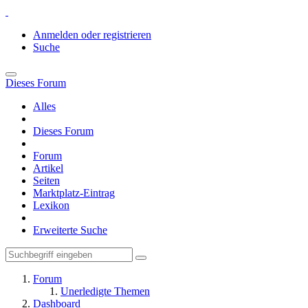
Anmelden oder registrieren
Suche
Dieses Forum
Alles
Dieses Forum
Forum
Artikel
Seiten
Marktplatz-Eintrag
Lexikon
Erweiterte Suche
Forum
Unerledigte Themen
Dashboard