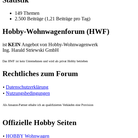
149 Themen
2.500 Beiträge (1,21 Beiträge pro Tag)
Hobby-Wohnwagenforum (HWF)
ist
KEIN
Angebot von Hobby-Wohnwagenwerk
Ing. Harald Striewski GmbH
Das HWF ist kein Unternehmen und wird als privat Hobby betrieben
Rechtliches zum Forum
•
Datenschutzerklärung
•
Nutzungsbedingungen
Als Amazon-Partner erhalte ich an qualifizierten Verkäufen eine Provision
Offizielle Hobby Seiten
•
HOBBY Wohnwagen