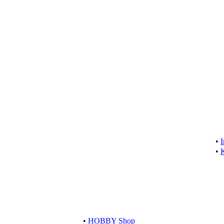
•
•
•
HOBBY Shop